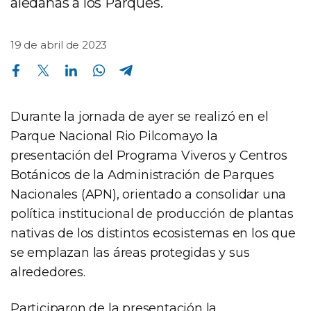
aledañas a los Parques.
19 de abril de 2023
Compartir en Facebook
Compartir en Twitter
Compartir en Linkedin
Compartir en Whatsapp
Compartir en Telegram
Durante la jornada de ayer se realizó en el
Parque Nacional Rio Pilcomayo la
presentación del Programa Viveros y Centros
Botánicos de la Administración de Parques
Nacionales (APN), orientado a consolidar una
política institucional de producción de plantas
nativas de los distintos ecosistemas en los que
se emplazan las áreas protegidas y sus
alrededores.
Participaron de la presentación la