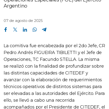
Argentino
07 de agosto de 2025
Compartir en Facebook
Compartir en Twitter
Compartir en Linkedin
Compartir en Whatsapp
Compartir en Telegram
La comitiva fue encabezada por el 2do Jefe, CR
Pedro Andrés FIGUEIRA TIBILETTI y el Jefe de
Operaciones, TC Facundo STELLA. La misma
se realizó con la finalidad de profundizar sobre
las distintas capacidades de CITEDEF y
avanzar con la elaboración de requerimientos
técnicos operativos de distintos sistemas para
ser elevadas a las autoridades del Ejército. Para
ello, se llevó a cabo una recorrida
acompañados por el Presidente de CITEDEF, el