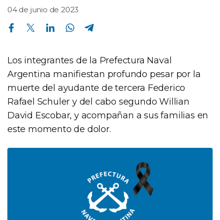
04 de junio de 2023
Compartir en Facebook
Compartir en Twitter
Compartir en Linkedin
Compartir en Whatsapp
Compartir en Telegram
Los integrantes de la Prefectura Naval
Argentina manifiestan profundo pesar por la
muerte del ayudante de tercera Federico
Rafael Schuler y del cabo segundo Willian
David Escobar, y acompañan a sus familias en
este momento de dolor.