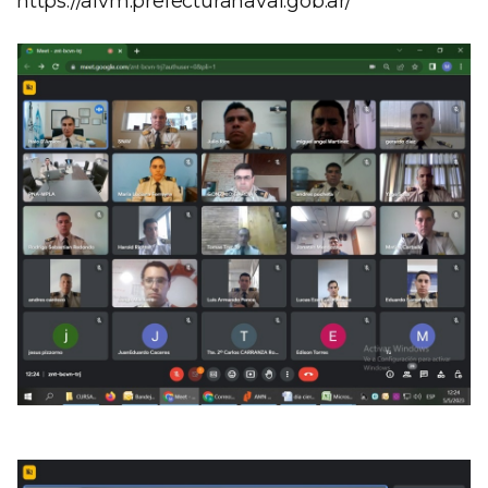
https://alvm.prefecturanaval.gob.ar/