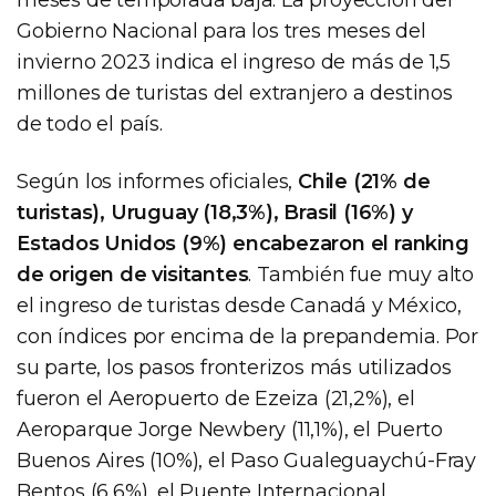
Gobierno Nacional para los tres meses del
invierno 2023 indica el ingreso de más de 1,5
millones de turistas del extranjero a destinos
de todo el país.
Según los informes oficiales,
Chile (21% de
turistas), Uruguay (18,3%), Brasil (16%) y
Estados Unidos (9%) encabezaron el ranking
de origen de visitantes
. También fue muy alto
el ingreso de turistas desde Canadá y México,
con índices por encima de la prepandemia. Por
su parte, los pasos fronterizos más utilizados
fueron el Aeropuerto de Ezeiza (21,2%), el
Aeroparque Jorge Newbery (11,1%), el Puerto
Buenos Aires (10%), el Paso Gualeguaychú-Fray
Bentos (6,6%), el Puente Internacional