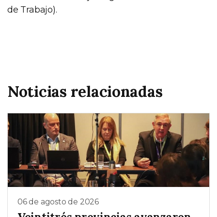
de Trabajo).
Noticias relacionadas
06 de agosto de 2026
Veintitrés provincias avanzaron