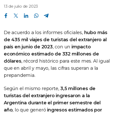
13 de julio de 2023
Compartir en Facebook
Compartir en Twitter
Compartir en Linkedin
Compartir en Whatsapp
Compartir en Telegram
De acuerdo a los informes oficiales,
hubo más
de 435 mil viajes de turistas del extranjero al
país en junio de 2023
, con un
impacto
económico estimado de 332 millones de
dólares
, récord histórico para este mes. Al igual
que en abril y mayo, las cifras superan a la
prepandemia.
Según el mismo reporte,
3,5 millones de
turistas del extranjero ingresaron a la
Argentina durante el primer semestre del
año
, lo que generó
ingresos estimados por