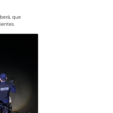
Oberá, que
ientes.