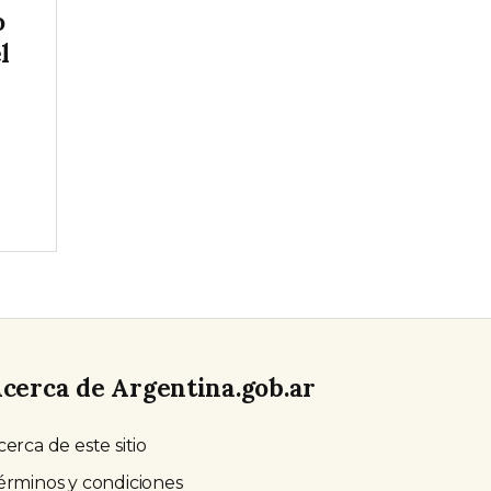
o
l
cerca de Argentina.gob.ar
cerca de este sitio
érminos y condiciones