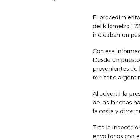
El procedimiento 
del kilómetro 1.7
indicaban un pos
Con esa informaci
Desde un puesto 
provenientes de 
territorio argent
Al advertir la p
de las lanchas h
la costa y otros
Tras la inspecció
envoltorios con 