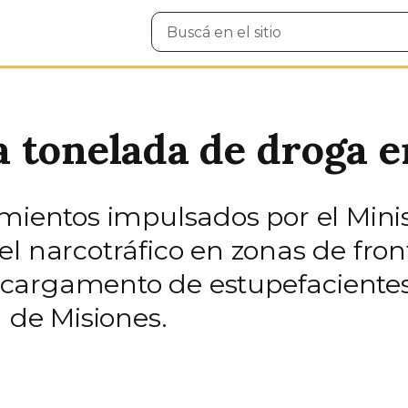
Buscar
en
el
sitio
 tonelada de droga e
amientos impulsados por el Mini
l narcotráfico en zonas de front
cargamento de estupefacientes
a de Misiones.