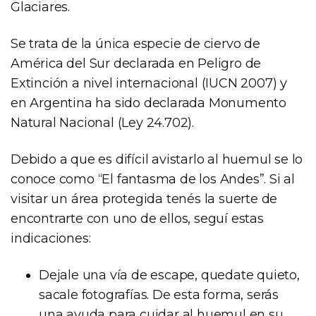
Glaciares.
Se trata de la única especie de ciervo de
América del Sur declarada en Peligro de
Extinción a nivel internacional (IUCN 2007) y
en Argentina ha sido declarada Monumento
Natural Nacional (Ley 24.702).
Debido a que es difícil avistarlo al huemul se lo
conoce como “El fantasma de los Andes”. Si al
visitar un área protegida tenés la suerte de
encontrarte con uno de ellos, seguí estas
indicaciones:
Dejale una vía de escape, quedate quieto,
sacale fotografías. De esta forma, serás
una ayuda para cuidar al huemul en su