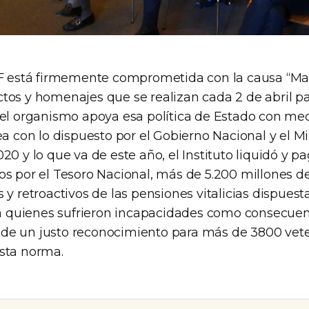
AF está firmemente comprometida con la causa “Mal
tos y homenajes que se realizan cada 2 de abril pa
 el organismo apoya esa política de Estado con me
ea con lo dispuesto por el Gobierno Nacional y el Mi
20 y lo que va de este año, el Instituto liquidó y pa
os por el Tesoro Nacional, más de 5.200 millones d
 y retroactivos de las pensiones vitalicias dispuesta
s a quienes sufrieron incapacidades como consecuenc
al, de un justo reconocimiento para más de 3800 vet
sta norma.