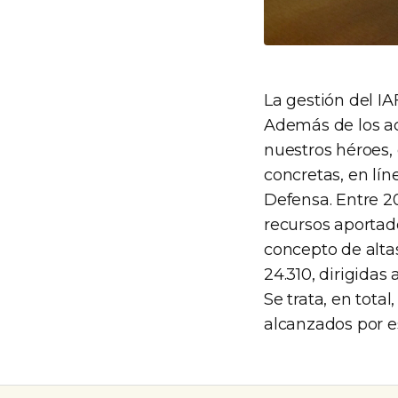
La gestión del I
Además de los ac
nuestros héroes,
concretas, en lín
Defensa. Entre 20
recursos aportad
concepto de altas
24.310, dirigida
Se trata, en tot
alcanzados por e