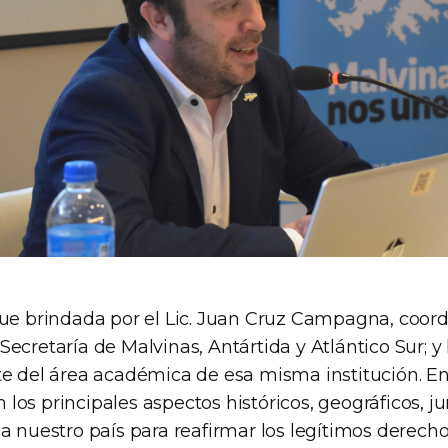
fue brindada por el Lic. Juan Cruz Campagna, coor
ecretaría de Malvinas, Antártida y Atlántico Sur; 
te del área académica de esa misma institución. En
os principales aspectos históricos, geográficos, jur
sa nuestro país para reafirmar los legítimos derech