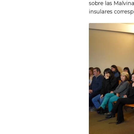
sobre las Malvina
insulares corres