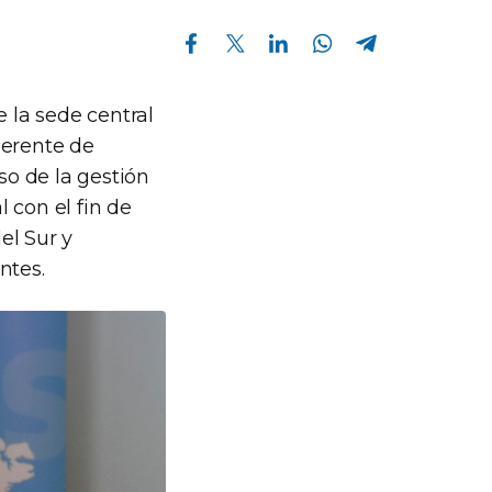
Compartir en Facebook
Compartir en Twitter
Compartir en Linkedin
Compartir en Whatsapp
Compartir en Telegram
e la sede central
gerente de
o de la gestión
 con el fin de
el Sur y
ntes.