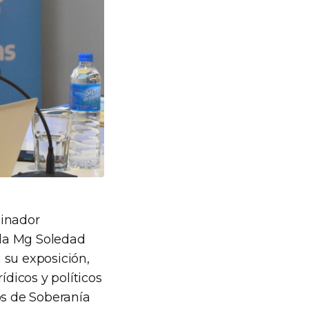
dinador
y la Mg Soledad
 su exposición,
ídicos y políticos
os de Soberanía