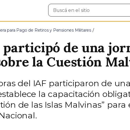
Buscar
en
el
sitio
era para Pago de Retiros y Pensiones Militares
 participó de una jo
sobre la Cuestión Ma
oras del IAF participaron de una
establece la capacitación obligat
ón de las Islas Malvinas” para 
Nacional.