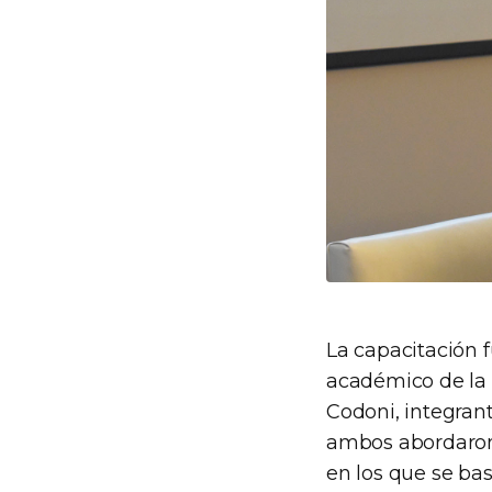
La capacitación 
académico de la S
Codoni, integran
ambos abordaron l
en los que se ba