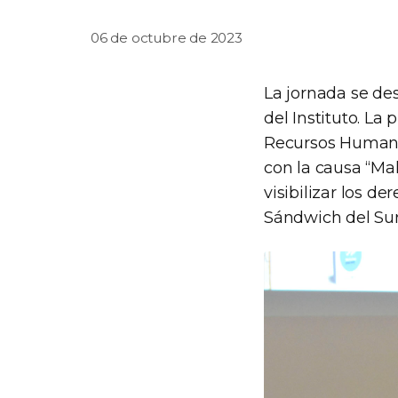
06 de octubre de 2023
La jornada se des
del Instituto. L
Recursos Humanos
con la causa “Mal
visibilizar los d
Sándwich del Sur