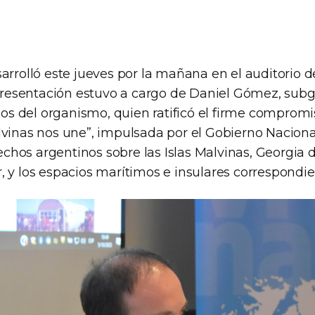
arrolló este jueves por la mañana en el auditorio d
a presentación estuvo a cargo de Daniel Gómez, sub
 del organismo, quien ratificó el firme compromis
vinas nos une”, impulsada por el Gobierno Nacional
erechos argentinos sobre las Islas Malvinas, Georgia d
, y los espacios marítimos e insulares correspondie