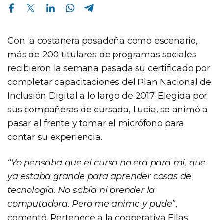
Compartir en Facebook
Compartir en Twitter
Compartir en Linkedin
Compartir en Whatsapp
Compartir en Telegram
Con la costanera posadeña como escenario,
más de 200 titulares de programas sociales
recibieron la semana pasada su certificado por
completar capacitaciones del Plan Nacional de
Inclusión Digital a lo largo de 2017. Elegida por
sus compañeras de cursada, Lucía, se animó a
pasar al frente y tomar el micrófono para
contar su experiencia.
“Yo pensaba que el curso no era para mí, que
ya estaba grande para aprender cosas de
tecnología. No sabía ni prender la
computadora. Pero me animé y pude”
,
comentó. Pertenece a la cooperativa Ellas