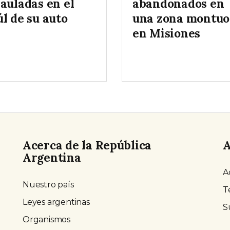
auladas en el
abandonados en
l de su auto
una zona montuo
en Misiones
Acerca de la República
A
Argentina
A
Nuestro país
T
Leyes argentinas
S
Organismos