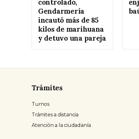
controlado,
enj
Gendarmería
baú
incautó más de 85
kilos de marihuana
y detuvo una pareja
Trámites
Turnos
Trámites a distancia
Atención a la ciudadanía