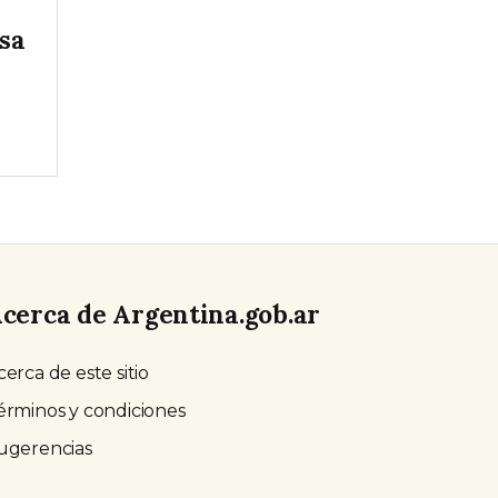
sa
cerca de Argentina.gob.ar
cerca de este sitio
érminos y condiciones
ugerencias