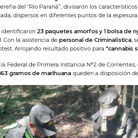
bereña del “Río Paraná”, divisaron los característico
ada, dispersos en diferentes puntos de la espesura
e identificaron
23 paquetes amorfos y 1 bolsa de n
. Con la asistencia de
personal de Criminalística
, 
test. Arrojando resultado positivo para
"cannabis s
alía Federal de Primera Instancia N°2 de Corrientes
 863 gramos de marihuana
queden a disposición de