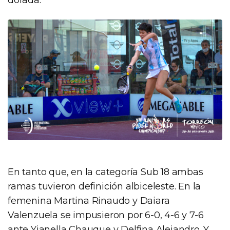
dorada.
En tanto que, en la categoría Sub 18 ambas
ramas tuvieron definición albiceleste. En la
femenina Martina Rinaudo y Daiara
Valenzuela se impusieron por 6-0, 4-6 y 7-6
ante Yianella Chauque y Delfina Alejandro. Y