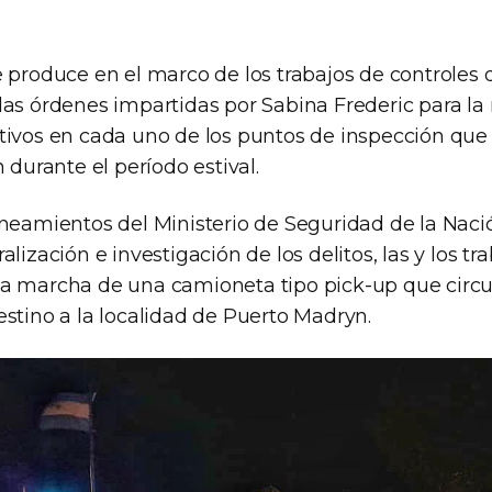
 produce en el marco de los trabajos de controles 
las órdenes impartidas por Sabina Frederic para la 
tivos en cada uno de los puntos de inspección que 
n durante el período estival.
ineamientos del Ministerio de Seguridad de la Naci
alización e investigación de los delitos, las y los tr
a marcha de una camioneta tipo pick-up que circu
estino a la localidad de Puerto Madryn.