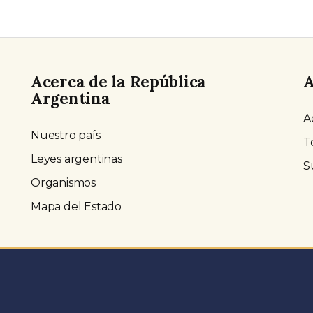
Acerca de la República
A
Argentina
A
Nuestro país
T
Leyes argentinas
S
Organismos
Mapa del Estado