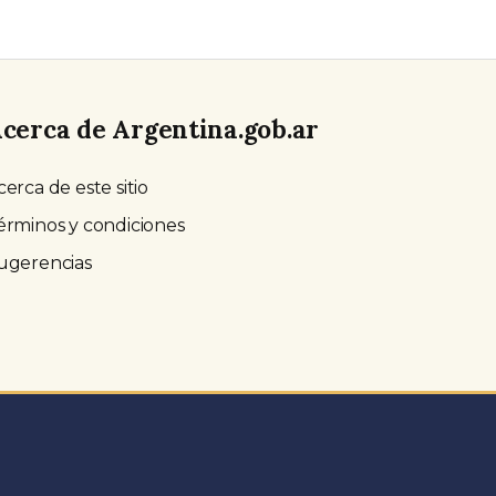
cerca de Argentina.gob.ar
cerca de este sitio
érminos y condiciones
ugerencias