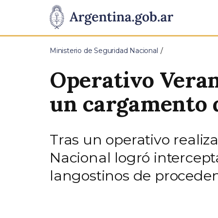
Pasar al contenido principal
Presidencia
de
Ministerio de Seguridad Nacional
la
Operativo Veran
Nación
un cargamento d
Tras un operativo reali
Nacional logró interce
langostinos de procedenc