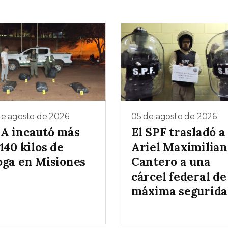
de agosto de 2026
05 de agosto de 2026
A incautó más
El SPF trasladó a
140 kilos de
Ariel Maximilian
oga en Misiones
Cantero a una
cárcel federal de
máxima segurid