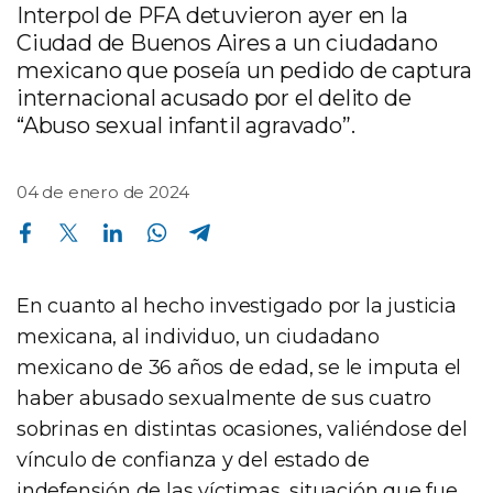
Interpol de PFA detuvieron ayer en la
Ciudad de Buenos Aires a un ciudadano
mexicano que poseía un pedido de captura
internacional acusado por el delito de
“Abuso sexual infantil agravado”.
04 de enero de 2024
Compartir en Facebook
Compartir en Twitter
Compartir en Linkedin
Compartir en Whatsapp
Compartir en Telegram
En cuanto al hecho investigado por la justicia
mexicana, al individuo, un ciudadano
mexicano de 36 años de edad, se le imputa el
haber abusado sexualmente de sus cuatro
sobrinas en distintas ocasiones, valiéndose del
vínculo de confianza y del estado de
indefensión de las víctimas, situación que fue