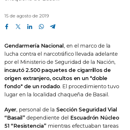
15 de agosto de 2019
Compartir en Facebook
Compartir en Twitter
Compartir en Linkedin
Compartir en Whatsapp
Compartir en Telegram
Gendarmería Nacional
, en el marco de la
lucha contra el narcotráfico llevada adelante
por el Ministerio de Seguridad de la Nación,
incautó 2.500 paquetes de cigarrillos de
origen extranjero, ocultos en un "doble
fondo" de un rodado
. El procedimiento tuvo
lugar en la localidad chaqueña de Basail.
Ayer
, personal de la
Sección Seguridad Vial
“Basail”
dependiente del
Escuadrón Núcleo
51 “Resistencia”
mientras efectuaban tareas