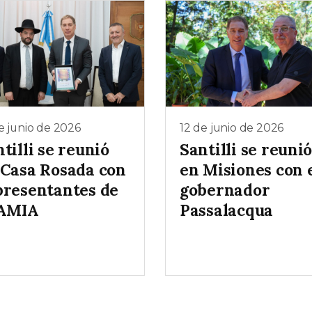
e junio de 2026
12 de junio de 2026
tilli se reunió
Santilli se reuni
 Casa Rosada con
en Misiones con 
presentantes de
gobernador
 AMIA
Passalacqua