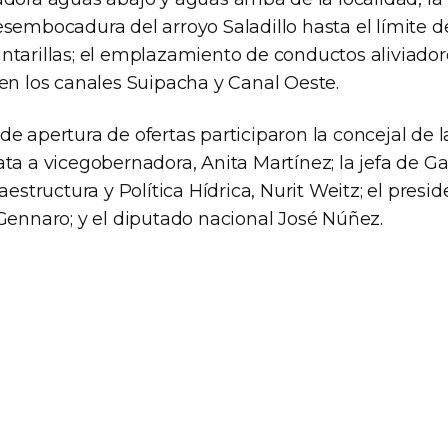
sembocadura del arroyo Saladillo hasta el límite de 
ntarillas; el emplazamiento de conductos aliviador
 en los canales Suipacha y Canal Oeste.
e apertura de ofertas participaron la concejal de 
ta a vicegobernadora, Anita Martínez; la jefa de Ga
raestructura y Política Hídrica, Nurit Weitz; el pre
 Gennaro; y el diputado nacional José Núñez.