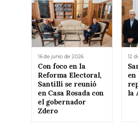
16 de junio de 2026
12 d
Con foco en la
San
Reforma Electoral,
en
Santilli se reunió
re
en Casa Rosada con
la
el gobernador
Zdero