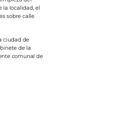
la localidad, el
es sobre calle
la ciudad de
binete de la
sidente comunal de