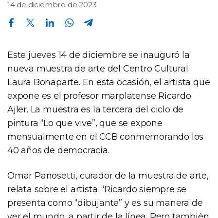
14 de diciembre de 2023
Compartir en Facebook
Compartir en Twitter
Compartir en Linkedin
Compartir en Whatsapp
Compartir en Telegram
Este jueves 14 de diciembre se inauguró la
nueva muestra de arte del Centro Cultural
Laura Bonaparte. En esta ocasión, el artista que
expone es el profesor marplatense Ricardo
Ajler. La muestra es la tercera del ciclo de
pintura “Lo que vive”, que se expone
mensualmente en el CCB conmemorando los
40 años de democracia.
Omar Panosetti, curador de la muestra de arte,
relata sobre el artista: “Ricardo siempre se
presenta como “dibujante” y es su manera de
ver el mundo, a partir de la línea. Pero también