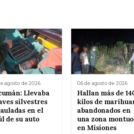
de agosto de 2026
06 de agosto de 2026
cumán: Llevaba
Hallan más de 14
aves silvestres
kilos de marihua
auladas en el
abandonados en
l de su auto
una zona montuo
en Misiones