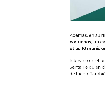
Además, en su ri
cartuchos, un ca
otras 10 municio
Intervino en el p
Santa Fe quien d
de fuego. Tambié