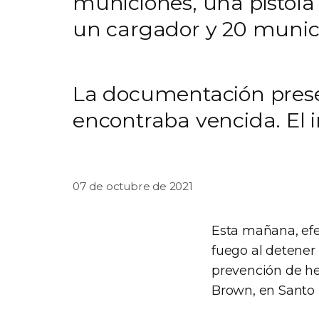
municiones, una pistola
un cargador y 20 munic
La documentación presen
encontraba vencida. El 
07 de octubre de 2021
Esta mañana, efe
fuego al detener 
prevención de hec
Brown, en Santo