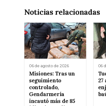
Noticias relacionadas
06 de agosto de 2026
06 
Misiones: Tras un
Tu
seguimiento
27 
controlado,
enj
Gendarmería
baú
incautó más de 85