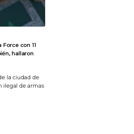
 Force con 11
ién, hallaron
de la ciudad de
n ilegal de armas