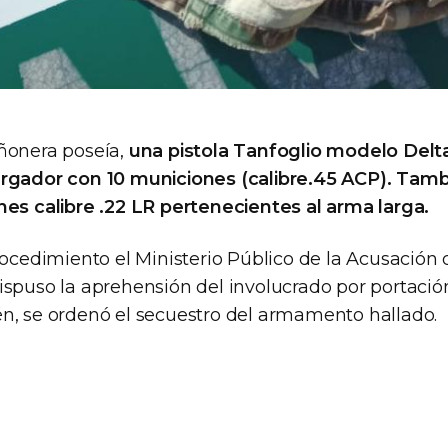
ñonera poseía,
una pistola Tanfoglio modelo Delta
rgador con 10 municiones (calibre.45 ACP). Tamb
nes calibre .22 LR pertenecientes al arma larga.
rocedimiento el Ministerio Público de la Acusación 
ispuso la aprehensión del involucrado por portació
n, se ordenó el secuestro del armamento hallado.