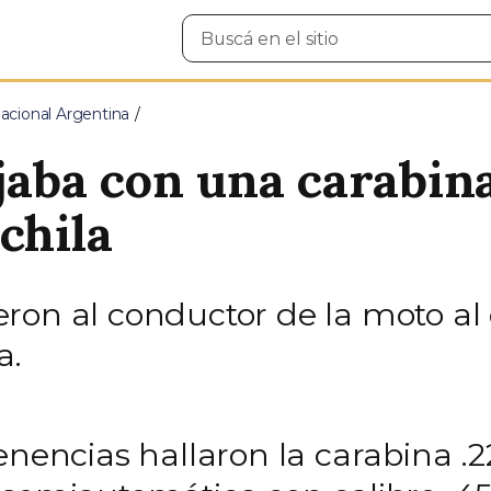
Buscar
en
el
sitio
cional Argentina
ajaba con una carabin
chila
ron al conductor de la moto al 
a.
enencias hallaron la carabina .