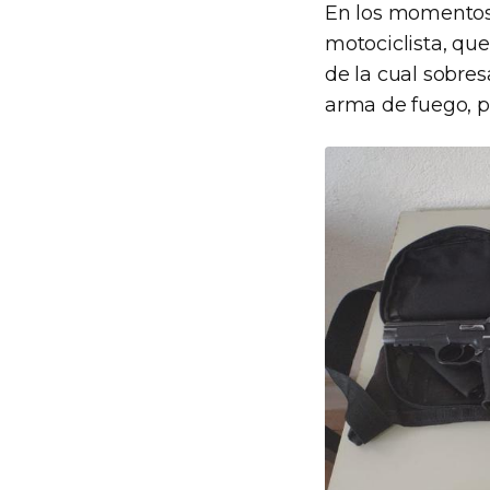
En los momentos e
motociclista, que
de la cual sobres
arma de fuego, po