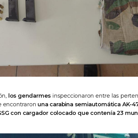
ión,
los gendarmes
inspeccionaron entre las perten
e encontraron
una carabina semiautomática AK-47
SG con cargador colocado que contenía 23 muni