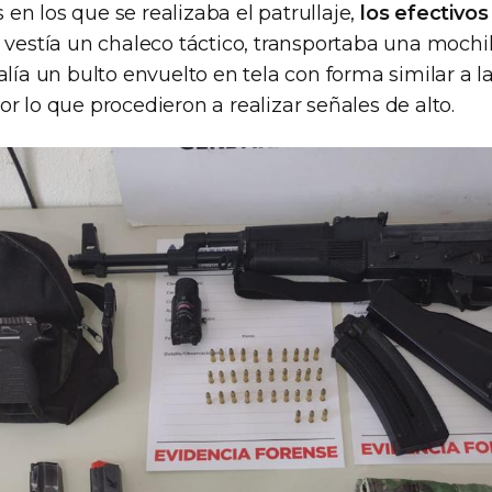
n los que se realizaba el patrullaje,
los efectivos
 vestía un chaleco táctico, transportaba una mochil
alía un bulto envuelto en tela con forma similar a 
r lo que procedieron a realizar señales de alto.