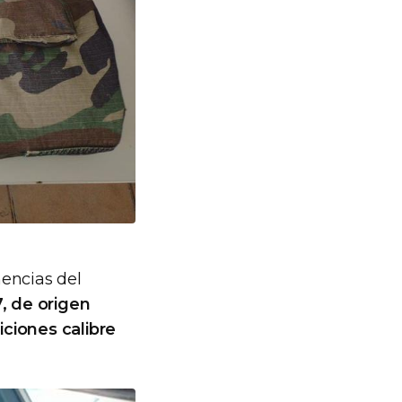
encias del
, de origen
ciones calibre