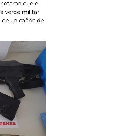
notaron que el
a verde militar
la de un cañón de