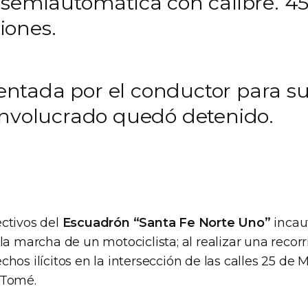
 semiautomática con calibre. 45
iones.
tada por el conductor para su 
involucrado quedó detenido.
ctivos del
Escuadrón “Santa Fe Norte Uno”
incau
la marcha de un motociclista; al realizar una recor
hos ilícitos en la intersección de las calles 25 de
 Tomé.