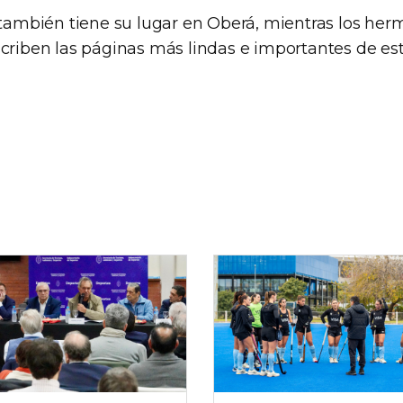
o también tiene su lugar en Oberá, mientras los he
criben las páginas más lindas e importantes de esta