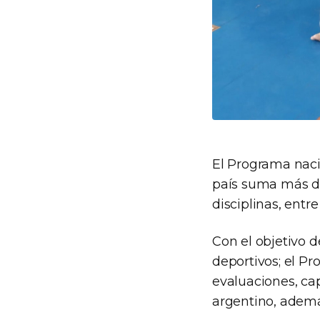
El Programa naci
país suma más de
disciplinas, entr
Con el objetivo 
deportivos; el P
evaluaciones, cap
argentino, además