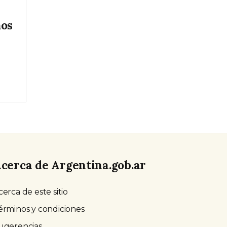
mos
l
cerca de Argentina.gob.ar
cerca de este sitio
érminos y condiciones
ugerencias