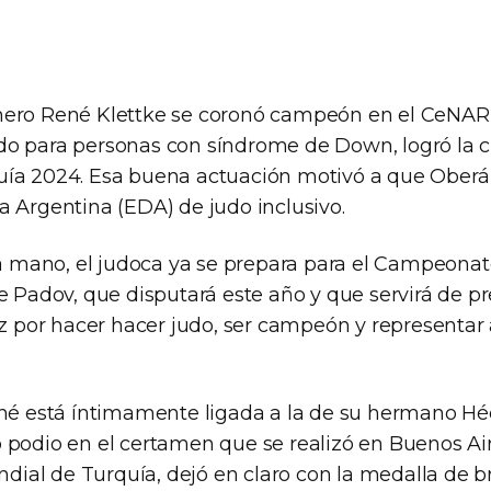
nero René Klettke se coronó campeón en el CeNAR
o para personas con síndrome de Down, logró la cla
ía 2024. Esa buena actuación motivó a que Oberá
a Argentina (EDA) de judo inclusivo.
 la mano, el judoca ya se prepara para el Campeona
e Padov, que disputará este año y que servirá de pr
iz por hacer hacer judo, ser campeón y representar a
ené está íntimamente ligada a la de su hermano Hé
 podio en el certamen que se realizó en Buenos Ai
undial de Turquía, dejó en claro con la medalla de 