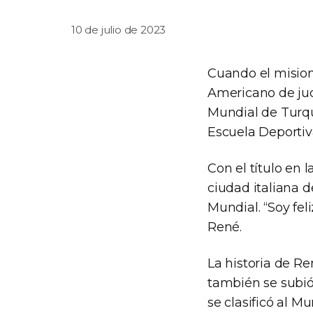
10 de julio de 2023
Cuando el misio
Americano de jud
Mundial de Turqu
Escuela Deportiv
Con el título en
ciudad italiana d
Mundial. “Soy fel
René.
La historia de R
también se subió
se clasificó al M