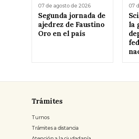
07 de agosto de 2026
07 
Segunda jornada de
Sc
ajedrez de Faustino
la 
Oro en el país
de
fe
na
Trámites
Turnos
Trámites a distancia
Atención a la ciudadanía