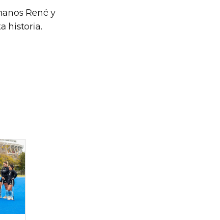
rmanos René y
 historia.