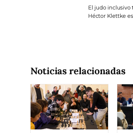
El judo inclusiv
Héctor Klettke es
Noticias relacionadas