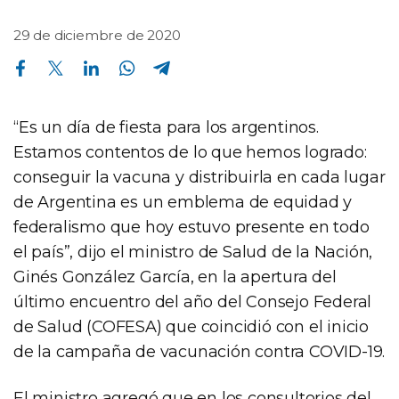
29 de diciembre de 2020
Compartir en Facebook
Compartir en Twitter
Compartir en Linkedin
Compartir en Whatsapp
Compartir en Telegram
“Es un día de fiesta para los argentinos.
Estamos contentos de lo que hemos logrado:
conseguir la vacuna y distribuirla en cada lugar
de Argentina es un emblema de equidad y
federalismo que hoy estuvo presente en todo
el país”, dijo el ministro de Salud de la Nación,
Ginés González García, en la apertura del
último encuentro del año del Consejo Federal
de Salud (COFESA) que coincidió con el inicio
de la campaña de vacunación contra COVID-19.
El ministro agregó que en los consultorios del