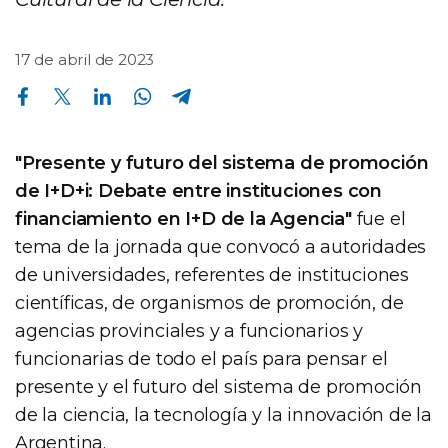
17 de abril de 2023
Compartir en Facebook
Compartir en Twitter
Compartir en Linkedin
Compartir en Whatsapp
Compartir en Telegram
"Presente y futuro del sistema de promoción
de I+D+i: Debate entre instituciones con
financiamiento en I+D de la Agencia"
fue el
tema de la jornada que convocó a autoridades
de universidades, referentes de instituciones
científicas, de organismos de promoción, de
agencias provinciales y a funcionarios y
funcionarias de todo el país para pensar el
presente y el futuro del sistema de promoción
de la ciencia, la tecnología y la innovación de la
Argentina.