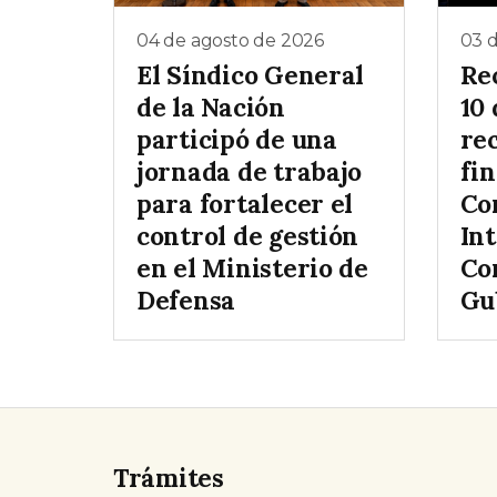
04 de agosto de 2026
03 
El Síndico General
Rec
de la Nación
10 
participó de una
rec
jornada de trabajo
fin
para fortalecer el
Co
control de gestión
In
en el Ministerio de
Co
Defensa
Gu
Trámites