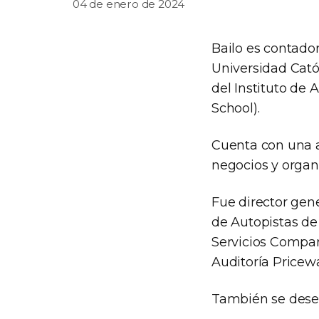
04 de enero de 2024
Bailo es contado
Universidad Cató
del Instituto de 
School).
Cuenta con una am
negocios y organ
Fue director gen
de Autopistas de
Servicios Compar
Auditoría Price
También se dese