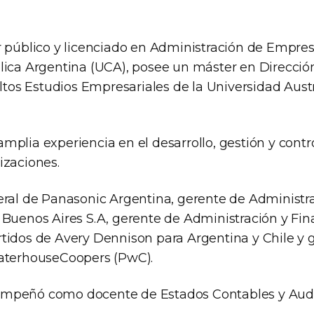
r público y licenciado en Administración de Empres
lica Argentina (UCA), posee un máster en Direcci
Altos Estudios Empresariales de la Universidad Aust
plia experiencia en el desarrollo, gestión y contro
izaciones.
eral de Panasonic Argentina, gerente de Administr
 Buenos Aires S.A, gerente de Administración y Fi
tidos de Avery Dennison para Argentina y Chile y 
waterhouseCoopers (PwC).
mpeñó como docente de Estados Contables y Audit