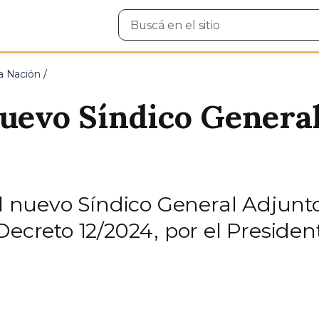
Buscar
en
el
sitio
la Nación
nuevo Síndico General
l nuevo Síndico General Adjunt
Decreto 12/2024, por el Presiden