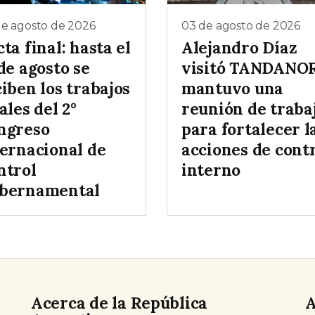
de agosto de 2026
03 de agosto de 2026
ta final: hasta el
Alejandro Díaz
de agosto se
visitó TANDANO
iben los trabajos
mantuvo una
ales del 2°
reunión de traba
ngreso
para fortalecer l
ternacional de
acciones de cont
ntrol
interno
bernamental
Acerca de la República
A