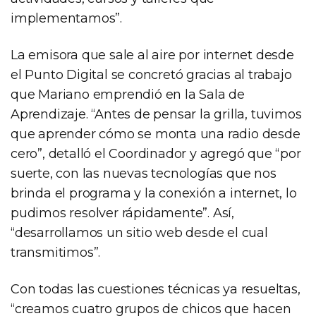
implementamos”.
La emisora que sale al aire por internet desde
el Punto Digital se concretó gracias al trabajo
que Mariano emprendió en la Sala de
Aprendizaje. “Antes de pensar la grilla, tuvimos
que aprender cómo se monta una radio desde
cero”, detalló el Coordinador y agregó que “por
suerte, con las nuevas tecnologías que nos
brinda el programa y la conexión a internet, lo
pudimos resolver rápidamente”. Así,
“desarrollamos un sitio web desde el cual
transmitimos”.
Con todas las cuestiones técnicas ya resueltas,
“creamos cuatro grupos de chicos que hacen