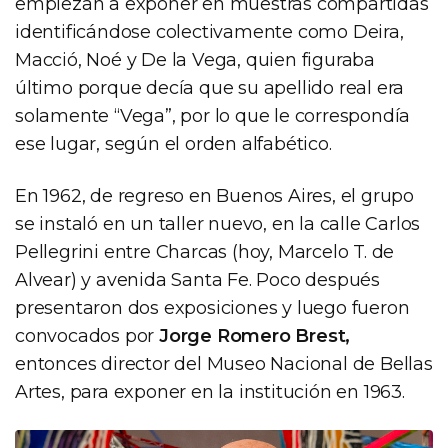
empiezan a exponer en muestras compartidas
identificándose colectivamente como Deira,
Macció, Noé y De la Vega, quien figuraba
último porque decía que su apellido real era
solamente “Vega”, por lo que le correspondía
ese lugar, según el orden alfabético.
En 1962, de regreso en Buenos Aires, el grupo
se instaló en un taller nuevo, en la calle Carlos
Pellegrini entre Charcas (hoy, Marcelo T. de
Alvear) y avenida Santa Fe. Poco después
presentaron dos exposiciones y luego fueron
convocados por
Jorge Romero Brest,
entonces director del Museo Nacional de Bellas
Artes, para exponer en la institución en 1963.