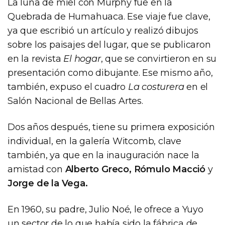
La luna de miel con Murphy fue en la
Quebrada de Humahuaca. Ese viaje fue clave,
ya que escribió un artículo y realizó dibujos
sobre los paisajes del lugar, que se publicaron
en la revista
El hogar
, que se convirtieron en su
presentación como dibujante. Ese mismo año,
también, expuso el cuadro
La costurera
en el
Salón Nacional de Bellas Artes.
Dos años después, tiene su primera exposición
individual, en la galería Witcomb, clave
también, ya que en la inauguración nace la
amistad con
Alberto Greco, Rómulo Macció
y
Jorge de la Vega.
En 1960, su padre, Julio Noé, le ofrece a Yuyo
un sector de lo que había sido la fábrica de