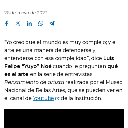
26 de mayo de 2023
Compartir en Facebook
Compartir en Twitter
Compartir en Linkedin
Compartir en Whatsapp
Compartir en Telegram
“Yo creo que el mundo es muy complejo; y el
arte es una manera de defenderse y
entenderse con esa complejidad”, dice
Luis
Felipe “Yuyo” Noé
cuando le preguntan
qué
es el arte
en la serie de entrevistas
Pensamiento de artista
realizada por el Museo
Nacional de Bellas Artes, que se pueden ver en
el canal de
Youtube
de la institución.