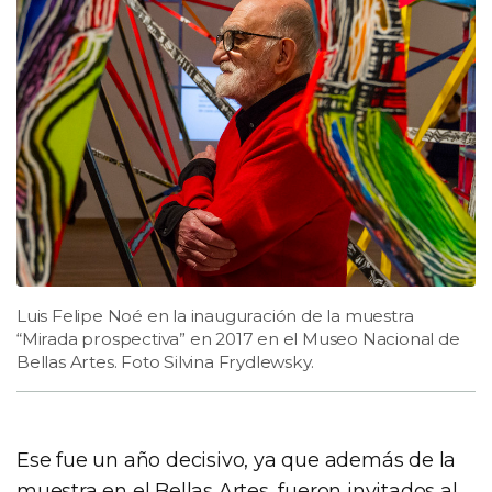
Luis Felipe Noé en la inauguración de la muestra
“Mirada prospectiva” en 2017 en el Museo Nacional de
Bellas Artes. Foto Silvina Frydlewsky.
Ese fue un año decisivo, ya que además de la
muestra en el Bellas Artes, fueron invitados al