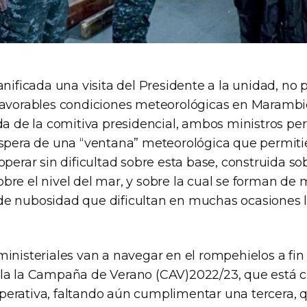
anificada una visita del Presidente a la unidad, no 
favorables condiciones meteorológicas en Marambio
ida de la comitiva presidencial, ambos ministros p
espera de una “ventana” meteorológica que permiti
operar sin dificultad sobre esta base, construida s
bre el nivel del mar, y sobre la cual se forman de
e nubosidad que dificultan en muchas ocasiones lo
ministeriales van a navegar en el rompehielos a fin
la la Campaña de Verano (CAV)2022/23, que está 
erativa, faltando aún cumplimentar una tercera, 