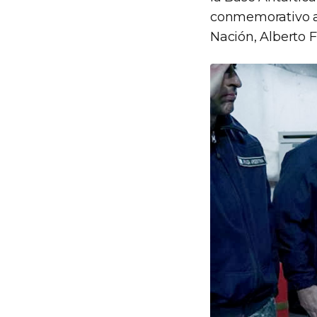
conmemorativo al
Nación, Alberto 