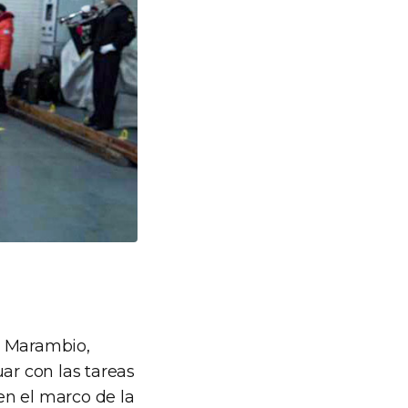
e Marambio,
ar con las tareas
en el marco de la