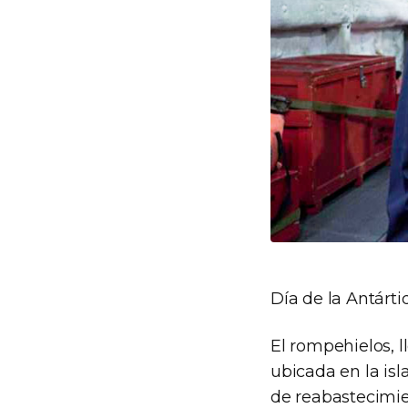
Día de la Antárt
El rompehielos, 
ubicada en la isl
de reabastecimie