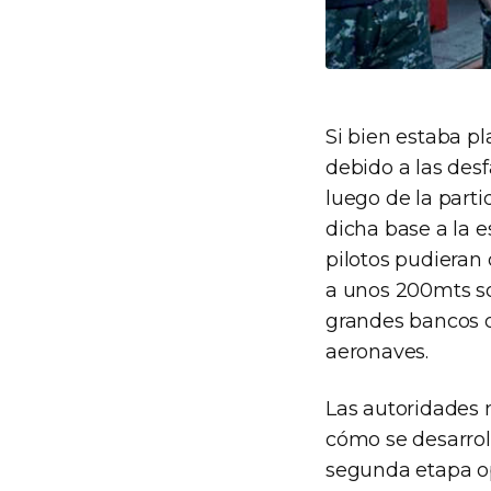
Si bien estaba pl
debido a las des
luego de la part
dicha base a la 
pilotos pudieran 
a unos 200mts so
grandes bancos d
aeronaves.
Las autoridades 
cómo se desarrol
segunda etapa op