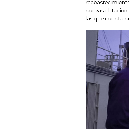
reabastecimiento 
nuevas dotacione
las que cuenta nu