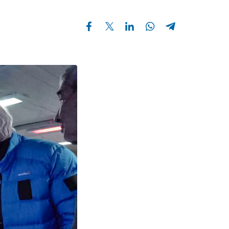
Compartir en Facebook
Compartir en Twitter
Compartir en Linkedin
Compartir en Whatsapp
Compartir en Telegram