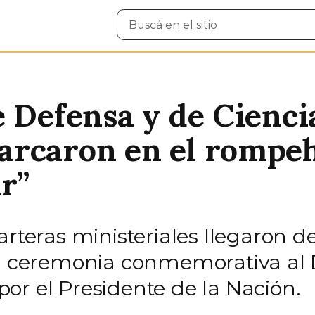
Buscar
en
el
sitio
 Defensa y de Cienci
arcaron en el rompe
r”
arteras ministeriales llegaron 
la ceremonia conmemorativa al D
or el Presidente de la Nación.