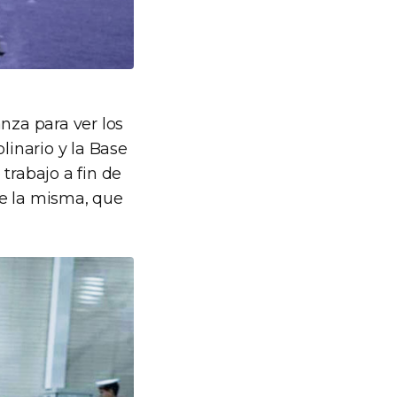
nza para ver los
linario y la Base
trabajo a fin de
de la misma, que