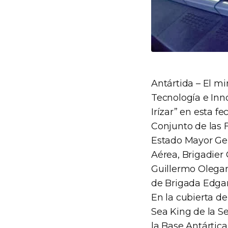
Antártida – El mi
Tecnología e Inn
Irízar” en esta 
Conjunto de las 
Estado Mayor Gen
Aérea, Brigadier 
Guillermo Olegar
de Brigada Edga
En la cubierta d
Sea King de la S
la Base Antártic