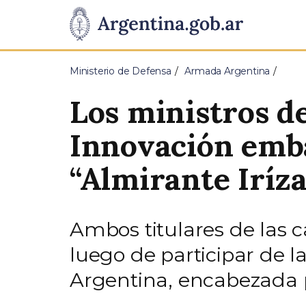
Pasar al contenido principal
Presidencia
de
Ministerio de Defensa
Armada Argentina
la
Los ministros de
Nación
Innovación emb
“Almirante Iríza
Ambos titulares de las c
luego de participar de 
Argentina, encabezada p