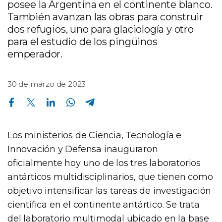
posee la Argentina en el continente blanco.
También avanzan las obras para construir
dos refugios, uno para glaciología y otro
para el estudio de los pingüinos
emperador.
30 de marzo de 2023
Compartir en Facebook
Compartir en Twitter
Compartir en Linkedin
Compartir en Whatsapp
Compartir en Telegram
Los ministerios de Ciencia, Tecnología e
Innovación y Defensa inauguraron
oficialmente hoy uno de los tres laboratorios
antárticos multidisciplinarios, que tienen como
objetivo intensificar las tareas de investigación
científica en el continente antártico. Se trata
del laboratorio multimodal ubicado en la base