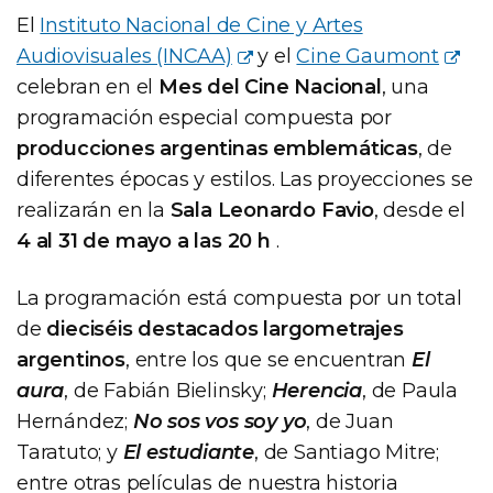
El
Instituto Nacional de Cine y Artes
Audiovisuales (INCAA)
y el
Cine Gaumont
celebran en el
Mes del Cine Nacional
, una
programación especial compuesta por
producciones argentinas emblemáticas
, de
diferentes épocas y estilos. Las proyecciones se
realizarán en la
Sala Leonardo Favio
, desde el
4 al 31 de mayo a las 20 h
.
La programación está compuesta por un total
de
dieciséis destacados largometrajes
argentinos
, entre los que se encuentran
El
aura
, de Fabián Bielinsky;
Herencia
, de Paula
Hernández;
No sos vos soy yo
, de Juan
Taratuto; y
El estudiante
, de Santiago Mitre;
entre otras películas de nuestra historia