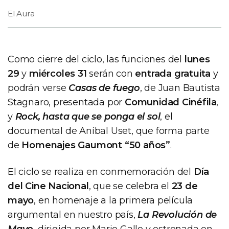
El Aura
Como cierre del ciclo, las funciones del
lunes
29
y
miércoles 31
serán con
entrada gratuita
y
podrán verse
Casas de fuego
, de Juan Bautista
Stagnaro, presentada por
Comunidad Cinéfila
,
y
Rock, hasta que se ponga el sol
, el
documental de Aníbal Uset, que forma parte
de
Homenajes Gaumont “50 años”
.
El ciclo se realiza en conmemoración del
Día
del Cine Nacional
, que se celebra el
23 de
mayo
, en homenaje a la primera película
argumental en nuestro país,
La Revolución de
Mayo
, dirigida por Mario Gallo y estrenada en