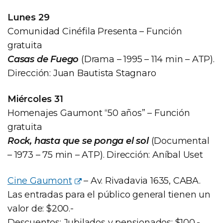
Lunes 29
Comunidad Cinéfila Presenta – Función
gratuita
Casas de Fuego
(Drama – 1995 – 114 min – ATP).
Dirección: Juan Bautista Stagnaro
Miércoles 31
Homenajes Gaumont “50 años” – Función
gratuita
Rock, hasta que se ponga el sol
(Documental
– 1973 – 75 min – ATP). Dirección: Aníbal Uset
Cine Gaumont
– Av. Rivadavia 1635, CABA.
Las entradas para el público general tienen un
valor de: $200.-
Descuentos: Jubilados y pensionados: $100.-