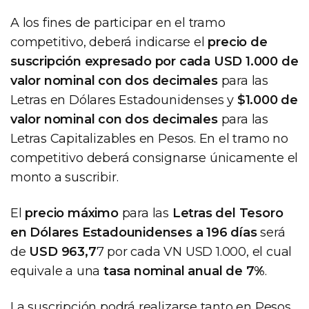
A los fines de participar en el tramo
competitivo, deberá indicarse el
precio de
suscripción expresado por cada USD 1.000 de
valor nominal con dos decimales
para las
Letras en Dólares Estadounidenses y
$1.000 de
valor nominal con dos decimales
para las
Letras Capitalizables en Pesos. En el tramo no
competitivo deberá consignarse únicamente el
monto a suscribir.
El
precio máximo
para las
Letras del Tesoro
en Dólares Estadounidenses a 196 días
será
de
USD 963,7
7 por cada VN USD 1.000, el cual
equivale a una
tasa nominal anual de 7%
.
La suscripción podrá realizarse tanto en Pesos