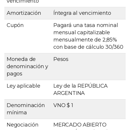
vencimiento
Amortización
Íntegra al vencimiento
Cupón
Pagará una tasa nominal
mensual capitalizable
mensualmente de 2,85%
con base de cálculo 30/360
Moneda de
Pesos
denominación y
pagos
Ley aplicable
Ley de la REPÚBLICA
ARGENTINA
Denominación
VNO $ 1
mínima
Negociación
MERCADO ABIERTO