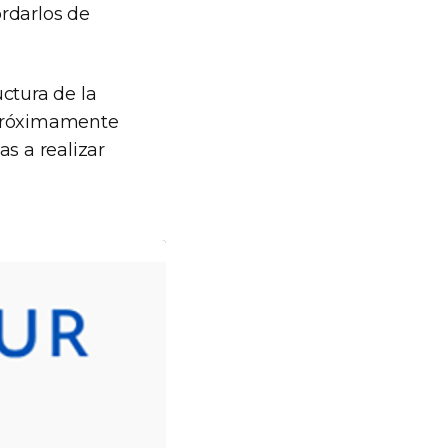
rdarlos de
ctura de la
 próximamente
s a realizar