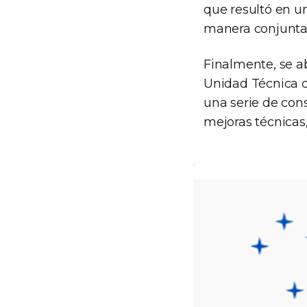
que resultó en u
manera conjunta
Finalmente, se a
Unidad Técnica d
una serie de cons
mejoras técnicas