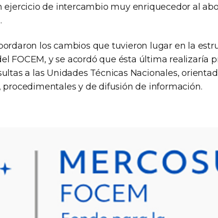
n ejercicio de intercambio muy enriquecedor al abo
.
bordaron los cambios que tuvieron lugar en la estru
el FOCEM, y se acordó que ésta última realizaría
ultas a las Unidades Técnicas Nacionales, orientada
, procedimentales y de difusión de información.