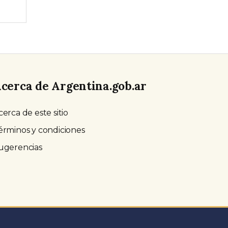
cerca de Argentina.gob.ar
cerca de este sitio
érminos y condiciones
ugerencias