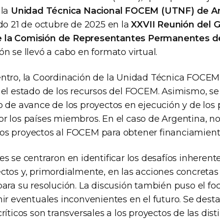
 la
Unidad Técnica Nacional FOCEM (UTNF) de A
ado 21 de octubre de 2025 en la
XXVII Reunión del 
 la Comisión de Representantes Permanentes
ión se llevó a cabo en formato virtual.
ntro, la Coordinación de la Unidad Técnica FOCEM
 el estado de los recursos del FOCEM. Asimismo, se
o de avance de los proyectos en ejecución y de los
r los países miembros. En el caso de Argentina, n
s proyectos al FOCEM para obtener financiamient
s se centraron en identificar los desafíos inherente
ctos y, primordialmente, en las acciones concretas
para su resolución. La discusión también puso el fo
nir eventuales inconvenientes en el futuro. Se de
ríticos son transversales a los proyectos de las dist