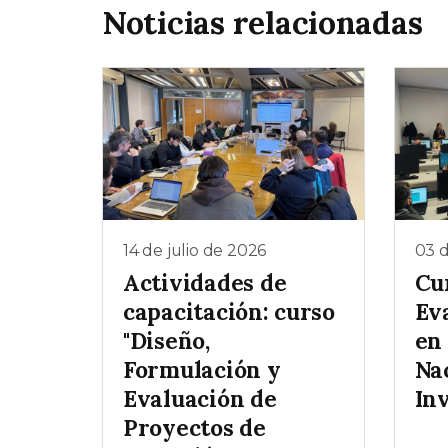
Noticias relacionadas
14 de julio de 2026
03 d
Actividades de
Cu
capacitación: curso
Ev
"Diseño,
en
Formulación y
Na
Evaluación de
In
Proyectos de