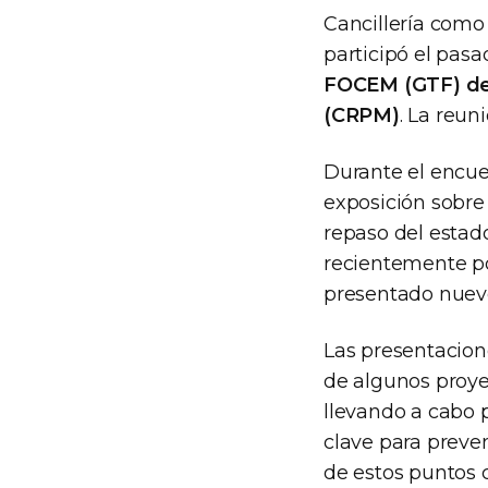
Cancillería como
participó el pas
FOCEM (GTF) de
(CRPM)
. La reun
Durante el encue
exposición sobre
repaso del estad
recientemente po
presentado nuevo
Las presentacione
de algunos proye
llevando a cabo 
clave para preve
de estos puntos c