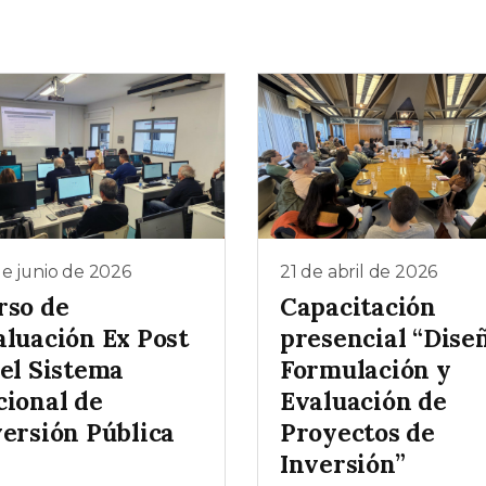
e junio de 2026
21 de abril de 2026
rso de
Capacitación
aluación Ex Post
presencial “Diseñ
 el Sistema
Formulación y
cional de
Evaluación de
versión Pública
Proyectos de
Inversión”