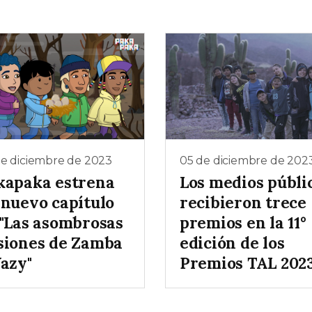
de diciembre de 2023
05 de diciembre de 202
kapaka estrena
Los medios públi
 nuevo capítulo
recibieron trece
 "Las asombrosas
premios en la 11°
siones de Zamba
edición de los
Yazy"
Premios TAL 202