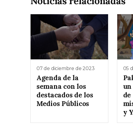
Noticias relacionadas
07 de diciembre de 2023
05 
Agenda de la
Pa
semana con los
un
destacados de los
de
Medios Públicos
mi
y 