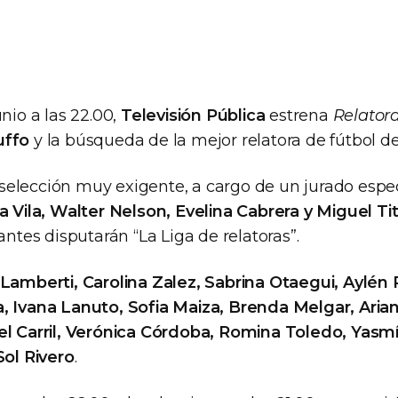
unio a las 22.00,
Televisión Pública
estrena
Relator
uffo
y la búsqueda de la mejor relatora de fútbol de
elección muy exigente, a cargo de un jurado espe
a Vila, Walter Nelson, Evelina Cabrera y Miguel T
pantes disputarán “La Liga de relatoras”.
Lamberti, Carolina Zalez, Sabrina Otaegui, Aylé
, Ivana Lanuto, Sofia Maiza, Brenda Melgar, Arian
el Carril, Verónica Córdoba, Romina Toledo, Yasm
Sol Rivero
.