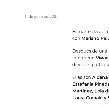
11 de junio de 2021
El martes 15 de j
con
Mariano Pel
Después de una s
integraron
Vivian
dieciséis partici
Ellas son
Aldana 
Estefanía Pineda
Martínez, Lola d
Laura Corriale y 