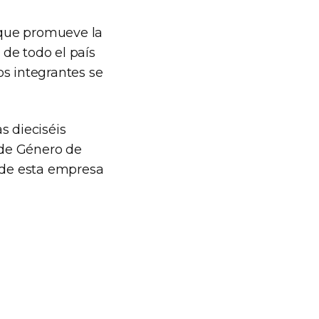
ue promueve la
de todo el país
os integrantes se
s dieciséis
n de Género de
a de esta empresa