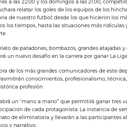
es a las 22.00 y los domingos a las 21.00, competi
chara relatar los goles de los equipos de los hinch
ria de nuestro futbol; desde los que hicieron los 
s los tiempos, hasta las situaciones más ridículas 
te.
lato de patadones, bombazos, grandes atajadas y 
rá un nuevo desafío en la carrera por ganar La Liga
labra de los más grandes comunicadores de este de
rasmitirán conocimientos, profesionalismo, técnica
istórica profesión.
rá un “mano a mano” que permitirá ganar tres va
ticipación de cada protagonista. La instancia de sem
ato de eliminatoria y llevarán a las participantes 
co y narrativo.