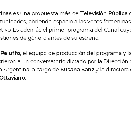
tinas
es una propuesta más de
Televisión Pública
q
tunidades, abriendo espacio a las voces femeninas 
ortivo. Es además el primer programa del Canal cuy
stiones de género antes de su estreno.
,
Peluffo
, el equipo de producción del programa y la
stieron a un conversatorio dictado por la Direcció
ón Argentina, a cargo de
Susana Sanz
y la director
Ottaviano
.