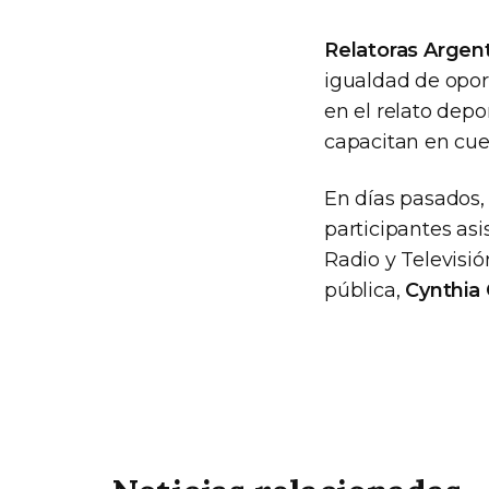
Relatoras Argen
igualdad de opor
en el relato dep
capacitan en cue
En días pasados
participantes asi
Radio y Televisi
pública,
Cynthia 