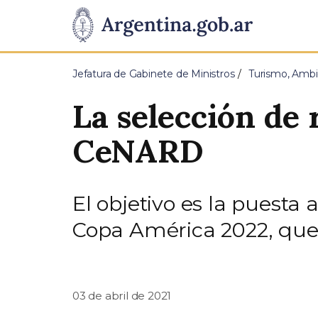
Pasar al contenido principal
Presidencia
de
Jefatura de Gabinete de Ministros
Turismo, Ambi
la
La selección de
Nación
CeNARD
El objetivo es la puesta 
Copa América 2022, que 
03 de abril de 2021