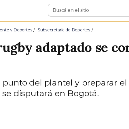
Buscar
en
el
sitio
ente y Deportes
Subsecretaría de Deportes
 rugby adaptado se co
a punto del plantel y preparar el
se disputará en Bogotá.