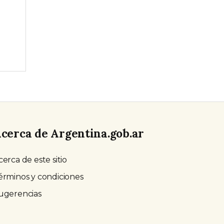
l
cerca de Argentina.gob.ar
cerca de este sitio
érminos y condiciones
ugerencias