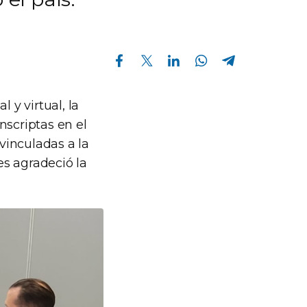
Compartir en Facebook
Compartir en Twitter
Compartir en Linkedin
Compartir en Whatsapp
Compartir en Telegram
 y virtual, la
nscriptas en el
 vinculadas a la
es agradeció la