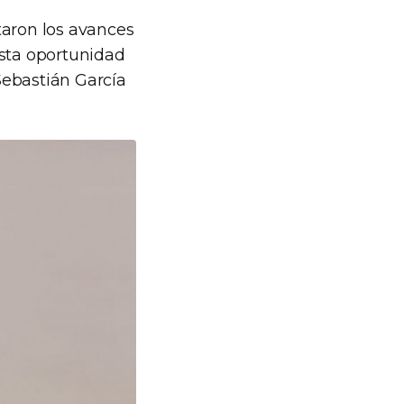
taron los avances
esta oportunidad
Sebastián García