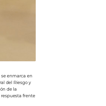
go se enmarca en
ral del Riesgo y
ón de la
 respuesta frente