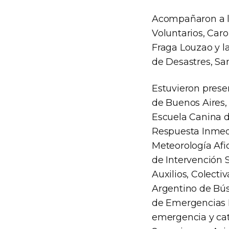
Acompañaron a la
Voluntarios, Caro
Fraga Louzao y l
de Desastres, Sa
Estuvieron prese
de Buenos Aires, 
Escuela Canina de
Respuesta Inmed
Meteorología Afi
de Intervención 
Auxilios, Colect
Argentino de Bús
de Emergencias P
emergencia y ca