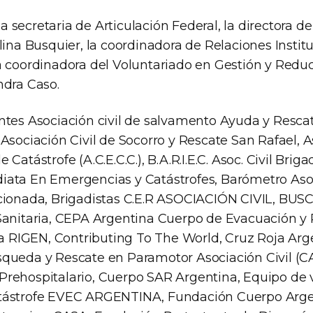
 secretaria de Articulación Federal, la directora 
lina Busquier, la coordinadora de Relaciones Institu
a coordinadora del Voluntariado en Gestión y Redu
ndra Caso.
ntes Asociación civil de salvamento Ayuda y Rescat
Asociación Civil de Socorro y Rescate San Rafael, A
 Catástrofe (A.C.E.C.C.), B.A.R.I.E.C. Asoc. Civil Bri
iata En Emergencias y Catástrofes, Barómetro Aso
cionada, Brigadistas C.E.R ASOCIACIÓN CIVIL, BUSCA
Sanitaria, CEPA Argentina Cuerpo de Evacuación y
iva RIGEN, Contributing To The World, Cruz Roja Ar
queda y Rescate en Paramotor Asociación Civil (
rehospitalario, Cuerpo SAR Argentina, Equipo de 
tástrofe EVEC ARGENTINA, Fundación Cuerpo Arge