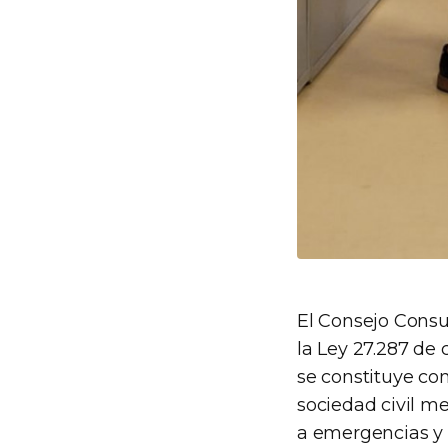
El Consejo Consul
la Ley 27.287 de 
se constituye co
sociedad civil m
a emergencias y 