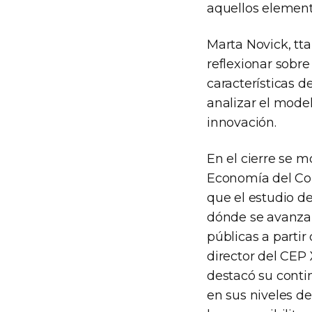
aquellos element
Marta Novick, tt
reflexionar sobr
características d
analizar el model
innovación.
En el cierre se m
Economía del Con
que el estudio d
dónde se avanza, 
públicas a partir
director del CEP 
destacó su conti
en sus niveles d