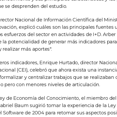
e se desprenden del estudio.
rector Nacional de Información Científica del Minis
vación, explicó cuáles son las principales fuentes u
os esfuerzos del sector en actividades de I+D. Arber
e la potencialidad de generar más indicadores par
y realizar más aportes".
eros indicadores, Enrique Hurtado, director Naciona
cional (CEI), celebró que ahora exista una instanc
, formalizar y centralizar trabajos que se realizaban
do pero con menores niveles de articulación.
 Ley de Economía del Conocimiento, el miembro del
Gabriel Baum sugirió tomar la experiencia de la Le
el Software de 2004 para retomar sus aspectos posit