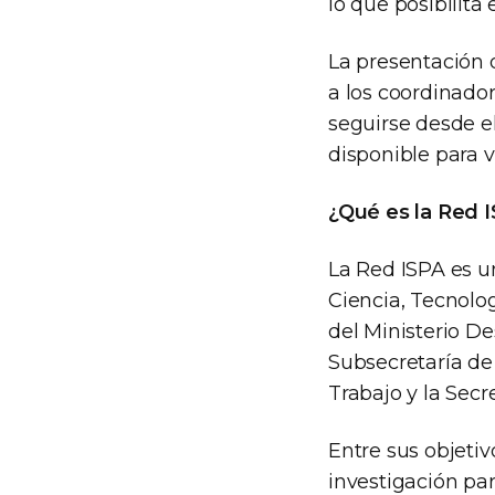
lo que posibilita
La presentación 
a los coordinador
seguirse desde e
disponible para 
¿Qué es la Red 
La Red ISPA es un
Ciencia, Tecnolog
del Ministerio De
Subsecretaría de 
Trabajo y la Secr
Entre sus objeti
investigación par