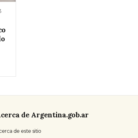
3
co
lo
cerca de Argentina.gob.ar
cerca de este sitio