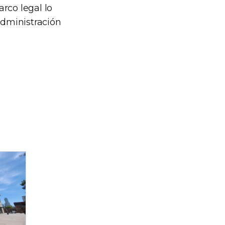
rco legal lo
administración