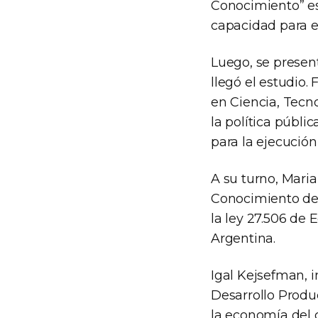
Conocimiento” es
capacidad para el 
Luego, se present
llegó el estudio.
en Ciencia, Tecno
la política públ
para la ejecución
A su turno, Maria
Conocimiento del 
la ley 27.506 de 
Argentina.
Igal Kejsefman, i
Desarrollo Produ
la economía del c