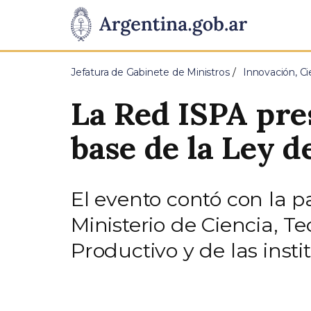
Pasar al contenido principal
Presidencia
de
Jefatura de Gabinete de Ministros
Innovación, Ci
la
La Red ISPA pre
Nación
base de la Ley 
El evento contó con la p
Ministerio de Ciencia, Te
Productivo y de las inst