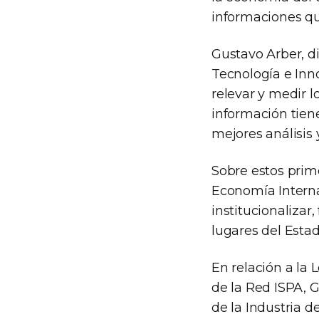
informaciones qu
Gustavo Arber, di
Tecnología e Inno
relevar y medir l
información tien
mejores análisis 
Sobre estos prim
Economía Interna
institucionalizar
lugares del Esta
En relación a la
de la Red ISPA, 
de la Industria d