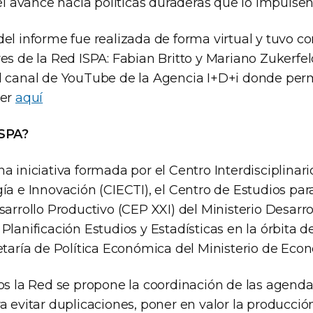
 el avance hacia políticas duraderas que lo impulsen
del informe fue realizada de forma virtual y tuvo
es de la Red ISPA: Fabian Britto y Mariano Zukerfe
l canal de YouTube de la Agencia I+D+i donde pe
ver
aquí
ISPA?
a iniciativa formada por el Centro Interdisciplinar
ía e Innovación (CIECTI), el Centro de Estudios par
sarrollo Productivo (CEP XXI) del Ministerio Desarro
Planificación Estudios y Estadísticas en la órbita de
etaría de Política Económica del Ministerio de Eco
vos la Red se propone la coordinación de las agend
a evitar duplicaciones, poner en valor la producció