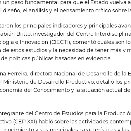
 un paso fundamental para que el Estado vuelva a
diseño, el análisis y el pensamiento crítico sobre la
aron los principales indicadores y principales avan
 Fabián Britto, investigador del Centro Interdisciplin
logía e Innovación (CIECTI), comentó cuáles son lo
ica de estos estudios y la necesidad de tener más y
 de políticas públicas basadas en evidencia.
na Ferreira, directora Nacional de Desarrollo de la
Ministerio de Desarrollo Productivo, detalló los pr
Economía del Conocimiento y la situación actual del
ntegrante del Centro de Estudios para la Producció
ctivo (CEP XXI) habló sobre las actividades conte
onocimiento y sus principales características y las