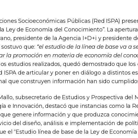
uciones Socioeconómicas Públicas (Red ISPA) prese
 la Ley de Economía del Conocimiento”. La apertura
ano, presidente de la Agencia I+D+i y presidente d
, sostuvo que:
“el estudio de la línea de base va a s
uar la promoción en materia de economía del cono
los estudios realizados, quedó demostrado que los 
ed ISPA de articular y poner en diálogo a distintos 
nal que construyen información han sido cumplido
allo, subsecretario de Estudios y Prospectiva del M
gía e Innovación, destacó que instancias como la 
 que genere información y que produzca conocimi
rvicio del diseño, análisis e implementación de polít
ue el “Estudio línea de base de la Ley de Economía