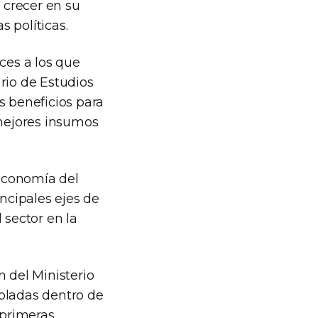
 crecer en su
s políticas.
ces a los que
ario de Estudios
s beneficios para
 mejores insumos
 Economía del
incipales ejes de
 sector en la
n del Ministerio
mpladas dentro de
 primeras