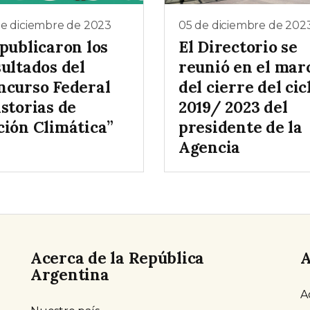
de diciembre de 2023
05 de diciembre de 202
publicaron los
El Directorio se
ultados del
reunió en el mar
ncurso Federal
del cierre del cic
storias de
2019/ 2023 del
ción Climática”
presidente de la
Agencia
Acerca de la República
A
Argentina
A