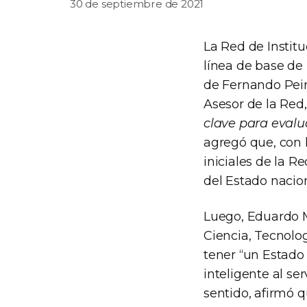
30 de septiembre de 2021
La Red de Instit
línea de base de
de Fernando Peir
Asesor de la Red
clave para eval
agregó que, con 
iniciales de la R
del Estado nacio
Luego, Eduardo M
Ciencia, Tecnolo
tener “un Estado
inteligente al se
sentido, afirmó q