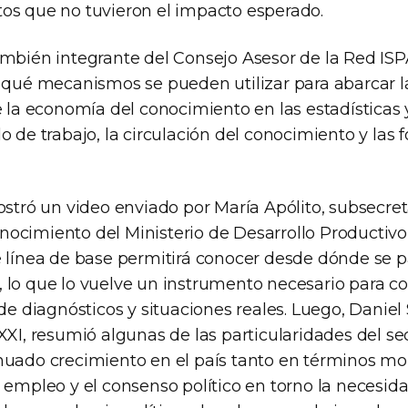
os que no tuvieron el impacto esperado.
ambién integrante del Consejo Asesor de la Red ISP
e qué mecanismos se pueden utilizar para abarcar l
e la economía del conocimiento en las estadísticas 
o de trabajo, la circulación del conocimiento y las
ostró un video enviado por María Apólito, subsecret
ocimiento del Ministerio de Desarrollo Productiv
e línea de base permitirá conocer desde dónde se p
lo que lo vuelve un instrumento necesario para con
 de diagnósticos y situaciones reales. Luego, Daniel
XXI, resumió algunas de las particularidades del sec
nuado crecimiento en el país tanto en términos m
e empleo y el consenso político en torno la necesid