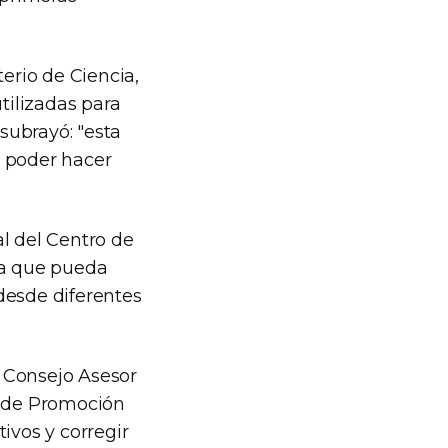
terio de Ciencia,
tilizadas para
 subrayó: "esta
a poder hacer
l del Centro de
ia que pueda
 desde diferentes
 Consejo Asesor
y de Promoción
ivos y corregir