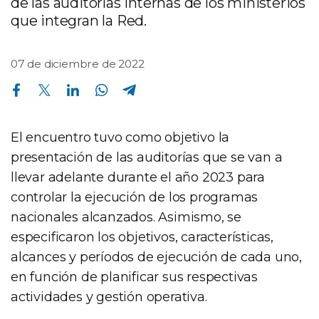
de las auditorías internas de los ministerios
que integran la Red.
07 de diciembre de 2022
Compartir en Facebook
Compartir en Twitter
Compartir en Linkedin
Compartir en Whatsapp
Compartir en Telegram
El encuentro tuvo como objetivo la
presentación de las auditorías que se van a
llevar adelante durante el año 2023 para
controlar la ejecución de los programas
nacionales alcanzados. Asimismo, se
especificaron los objetivos, características,
alcances y períodos de ejecución de cada uno,
en función de planificar sus respectivas
actividades y gestión operativa.