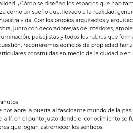
realidad. ¿Cómo se diseñan los espacios que habitam
za como un sueño que, llevado a la realidad, gen
uestra vida. Con los propios arquitectos y arquitec
obra, junto con decoradores/as de interiores, ambie
iluminación, paisajistas y todos los rubros que form
cuestión, recorreremos edificios de propiedad hori
rticulares construidas en medio de la ciudad o e
minutos
nos abre la puerta al fascinante mundo de la pasi
te; allí, en el punto justo donde el conocimiento se
res que logran estremecer los sentidos.