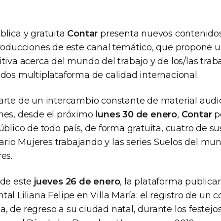
blica y gratuita
Contar
presenta nuevos contenido
 producciones de este canal temático, que propone 
tiva acerca del mundo del trabajo y de los/las traba
idos multiplataforma de calidad internacional.
arte de un intercambio constante de material audi
nes, desde el próximo
lunes 30 de enero
,
Contar
p
úblico de todo país, de forma gratuita, cuatro de s
itario Mujeres trabajando y las series Suelos del mu
es.
 de este
jueves 26 de enero
, la plataforma publica
al Liliana Felipe en Villa María: el registro de un
sta, de regreso a su ciudad natal, durante los festejo