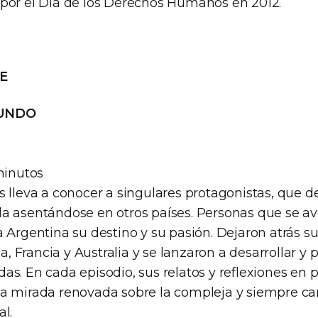
por el Día de los Derechos Humanos en 2012.
E
MUNDO
minutos
s lleva a conocer a singulares protagonistas, que d
a asentándose en otros países. Personas que se av
a Argentina su destino y su pasión. Dejaron atrás s
ia, Francia y Australia y se lanzaron a desarrollar y
as. En cada episodio, sus relatos y reflexiones en
a mirada renovada sobre la compleja y siempre c
l.