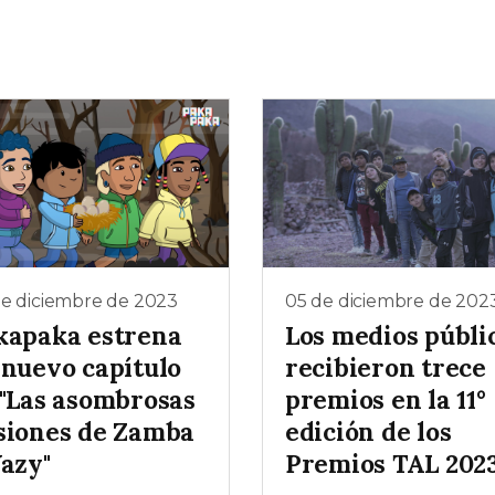
de diciembre de 2023
05 de diciembre de 202
kapaka estrena
Los medios públi
 nuevo capítulo
recibieron trece
 "Las asombrosas
premios en la 11°
siones de Zamba
edición de los
Yazy"
Premios TAL 202