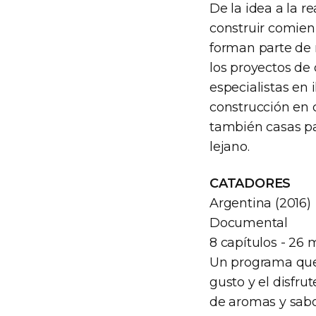
De la idea a la 
construir comien
forman parte de n
los proyectos de 
especialistas en 
construcción en 
también casas pa
lejano.
CATADORES
Argentina (2016)
Documental
8 capítulos - 26 
Un programa que 
gusto y el disfru
de aromas y sabo