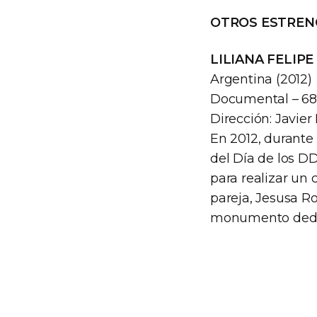
OTROS ESTREN
LILIANA FELIPE
Argentina (2012)
Documental – 68
Dirección: Javier
En 2012, durante
del Día de los DD
para realizar un 
pareja, Jesusa R
monumento dedica