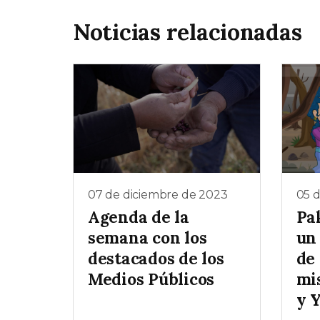
Noticias relacionadas
07 de diciembre de 2023
05 
Agenda de la
Pa
semana con los
un
destacados de los
de
Medios Públicos
mi
y 