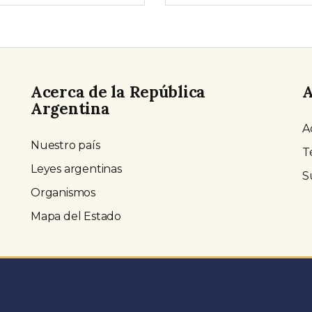
Acerca de la República
A
Argentina
A
Nuestro país
T
Leyes argentinas
S
Organismos
Mapa del Estado