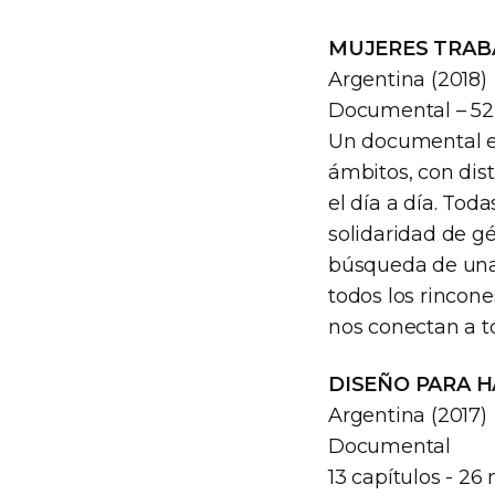
MUJERES TRA
Argentina (2018)
Documental – 52
Un documental en
ámbitos, con dist
el día a día. Tod
solidaridad de g
búsqueda de una
todos los rincon
nos conectan a t
DISEÑO PARA H
Argentina (2017)
Documental
13 capítulos - 26