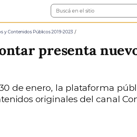
Buscar
en
el
sitio
os y Contenidos Públicos 2019-2023
ontar presenta nuevo
0 de enero, la plataforma públi
tenidos originales del canal Con