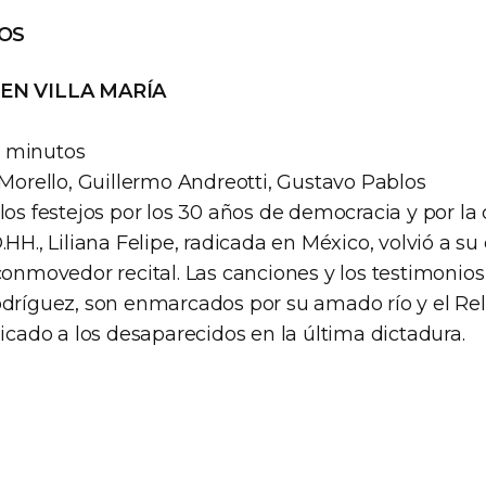
OS
 EN VILLA MARÍA
 minutos
 Morello, Guillermo Andreotti, Gustavo Pablos
 los festejos por los 30 años de democracia y por 
.HH., Liliana Felipe, radicada en México, volvió a su
conmovedor recital. Las canciones y los testimonios 
odríguez, son enmarcados por su amado río y el Relo
do a los desaparecidos en la última dictadura.