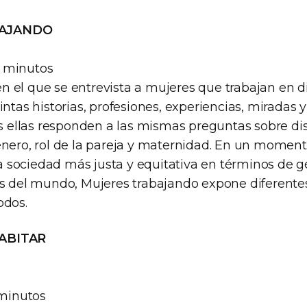
BAJANDO
 minutos
 el que se entrevista a mujeres que trabajan en d
intas historias, profesiones, experiencias, miradas 
as ellas responden a las mismas preguntas sobre di
énero, rol de la pareja y maternidad. En un moment
 sociedad más justa y equitativa en términos de 
es del mundo, Mujeres trabajando expone diferente
odos.
ABITAR
 minutos