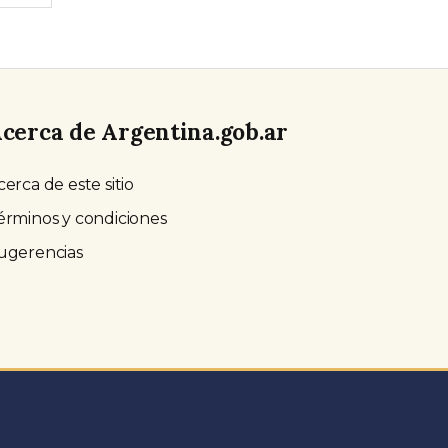
cerca de Argentina.gob.ar
cerca de este sitio
érminos y condiciones
ugerencias