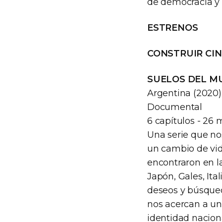
de democracia y 
ESTRENOS
CONSTRUIR CIN
SUELOS DEL 
Argentina (2020)
Documental
6 capítulos - 26 
Una serie que no
un cambio de vid
encontraron en l
Japón, Gales, Ital
deseos y búsqued
nos acercan a un
identidad naciona