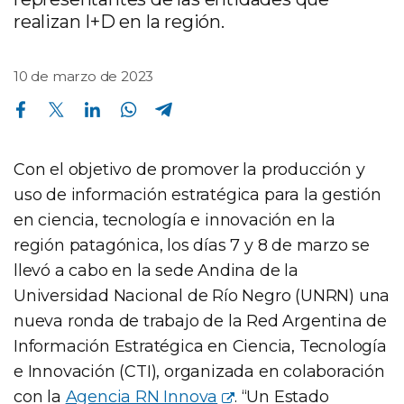
realizan I+D en la región.
10 de marzo de 2023
Compartir en Facebook
Compartir en Twitter
Compartir en Linkedin
Compartir en Whatsapp
Compartir en Telegram
Con el objetivo de promover la producción y
uso de información estratégica para la gestión
en ciencia, tecnología e innovación en la
región patagónica, los días 7 y 8 de marzo se
llevó a cabo en la sede Andina de la
Universidad Nacional de Río Negro (UNRN) una
nueva ronda de trabajo de la Red Argentina de
Información Estratégica en Ciencia, Tecnología
e Innovación (CTI), organizada en colaboración
con la
Agencia RN Innova
. “Un Estado