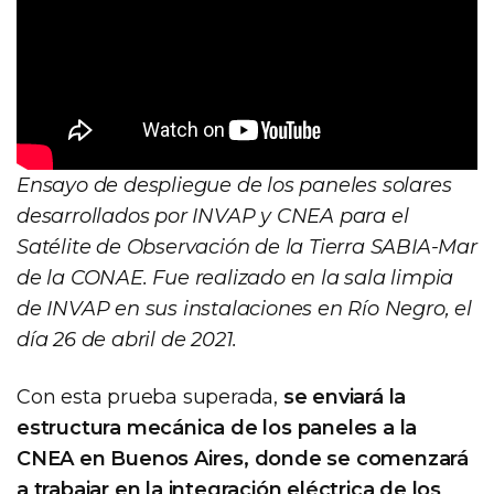
Ensayo de despliegue de los paneles solares
desarrollados por INVAP y CNEA para el
Satélite de Observación de la Tierra SABIA-Mar
de la CONAE. Fue realizado en la sala limpia
de INVAP en sus instalaciones en Río Negro, el
día 26 de abril de 2021.
Con esta prueba superada,
se enviará la
estructura mecánica de los paneles a la
CNEA en Buenos Aires, donde se comenzará
a trabajar en la integración eléctrica de los