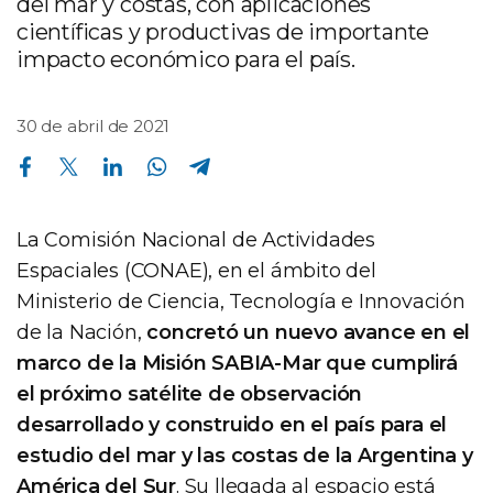
del mar y costas, con aplicaciones
científicas y productivas de importante
impacto económico para el país.
30 de abril de 2021
Compartir en Facebook
Compartir en Twitter
Compartir en Linkedin
Compartir en Whatsapp
Compartir en Telegram
La Comisión Nacional de Actividades
Espaciales (CONAE), en el ámbito del
Ministerio de Ciencia, Tecnología e Innovación
de la Nación,
concretó un nuevo avance en el
marco de la Misión SABIA-Mar que cumplirá
el próximo satélite de observación
desarrollado y construido en el país para el
estudio del mar y las costas de la Argentina y
América del Sur
. Su llegada al espacio está