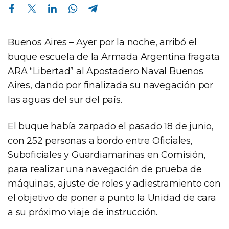
Compartir en Facebook
Compartir en Twitter
Compartir en Linkedin
Compartir en Whatsapp
Compartir en Telegram
Buenos Aires – Ayer por la noche, arribó el
buque escuela de la Armada Argentina fragata
ARA “Libertad” al Apostadero Naval Buenos
Aires, dando por finalizada su navegación por
las aguas del sur del país.
El buque había zarpado el pasado 18 de junio,
con 252 personas a bordo entre Oficiales,
Suboficiales y Guardiamarinas en Comisión,
para realizar una navegación de prueba de
máquinas, ajuste de roles y adiestramiento con
el objetivo de poner a punto la Unidad de cara
a su próximo viaje de instrucción.