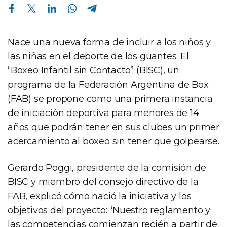
Compartir en Facebook
Compartir en Twitter
Compartir en Linkedin
Compartir en Whatsapp
Compartir en Telegram
Nace una nueva forma de incluir a los niños y
las niñas en el deporte de los guantes. El
“Boxeo Infantil sin Contacto” (BISC), un
programa de la Federación Argentina de Box
(FAB) se propone como una primera instancia
de iniciación deportiva para menores de 14
años que podrán tener en sus clubes un primer
acercamiento al boxeo sin tener que golpearse.
Gerardo Poggi, presidente de la comisión de
BISC y miembro del consejo directivo de la
FAB, explicó cómo nació la iniciativa y los
objetivos del proyecto: “Nuestro reglamento y
las competencias comienzan recién a partir de