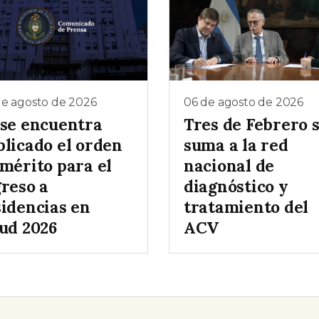
de agosto de 2026
06 de agosto de 2026
 se encuentra
Tres de Febrero 
blicado el orden
suma a la red
 mérito para el
nacional de
greso a
diagnóstico y
sidencias en
tratamiento del
lud 2026
ACV