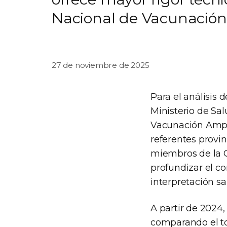
Nacional de Vacunación
27 de noviembre de 2025
Para el análisis 
Ministerio de S
Vacunación Ampli
referentes provi
miembros de la C
profundizar el co
interpretación sa
A partir de 2024
comparando el to