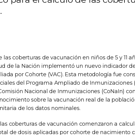
.
de las coberturas de vacunación en niños de 5 y 11 a
alud de la Nación implementó un nuevo indicador 
ada por Cohorte (VAC). Esta metodología fue con
nciales del Programa Ampliado de Inmunizaciones (
omisión Nacional de Inmunizaciones (CoNaIn) con 
nocimiento sobre la vacunación real de la població
nitaria de los datos nominales.
, las coberturas de vacunación comenzaron a calcul
tal de dosis aplicadas por cohorte de nacimiento co