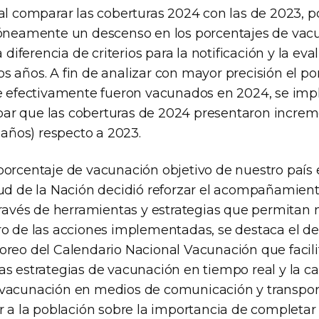
 al comparar las coberturas 2024 con las de 2023, p
róneamente un descenso en los porcentajes de vac
a diferencia de criterios para la notificación y la ev
s años. A fin de analizar con mayor precisión el po
ue efectivamente fueron vacunados en 2024, se im
r que las coberturas de 2024 presentaron increme
1 años) respecto a 2023.
porcentaje de vacunación objetivo de nuestro país e
lud de la Nación decidió reforzar el acompañamient
través de herramientas y estrategias que permitan 
ro de las acciones implementadas, se destaca el des
oreo del Calendario Nacional Vacunación que facili
as estrategias de vacunación en tiempo real y la 
vacunación en medios de comunicación y transpor
ar a la población sobre la importancia de completa