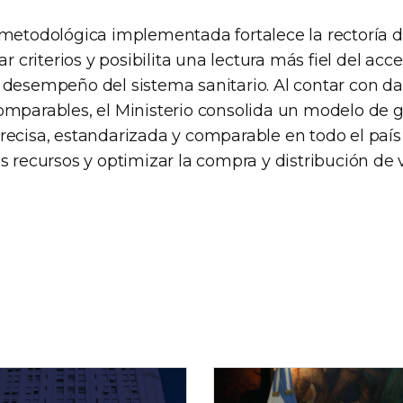
 metodológica implementada fortalece la rectoría d
ar criterios y posibilita una lectura más fiel del acce
 desempeño del sistema sanitario. Al contar con d
omparables, el Ministerio consolida un modelo de 
recisa, estandarizada y comparable en todo el paí
s recursos y optimizar la compra y distribución de