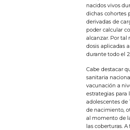
nacidos vivos dur
dichas cohortes p
derivadas de car
poder calcular c
alcanzar. Por tal
dosis aplicadas a
durante todo el 2
Cabe destacar qu
sanitaria naciona
vacunación a nive
estrategias para
adolescentes de 
de nacimiento, ot
al momento de la
las coberturas. A