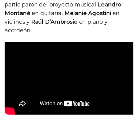
participaron del proyecto musical
Leandro
Montané
en guitarra,
Melanie Agostini
en
violines y
Raúl D’Ambrosio
en piano y
acordeón.