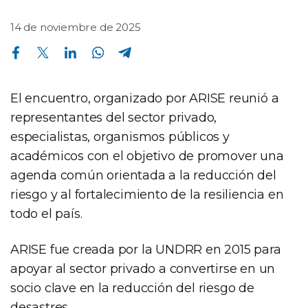
14 de noviembre de 2025
Compartir en Facebook
Compartir en Twitter
Compartir en Linkedin
Compartir en Whatsapp
Compartir en Telegram
El encuentro, organizado por ARISE reunió a
representantes del sector privado,
especialistas, organismos públicos y
académicos con el objetivo de promover una
agenda común orientada a la reducción del
riesgo y al fortalecimiento de la resiliencia en
todo el país.
ARISE fue creada por la UNDRR en 2015 para
apoyar al sector privado a convertirse en un
socio clave en la reducción del riesgo de
desastres.