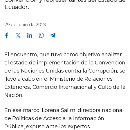
Ecuador.
29 de junio de 2023
Compartir en Facebook
Compartir en Twitter
Compartir en Linkedin
Compartir en Whatsapp
Compartir en Telegram
El encuentro, que tuvo como objetivo analizar
el estado de implementación de la Convención
de las Naciones Unidas contra la Corrupción, se
llevó a cabo en el Ministerio de Relaciones
Exteriores, Comercio Internacional y Culto de la
Nación.
En ese marco, Lorena Salim, directora nacional
de Políticas de Acceso a la Información
Pública, expuso ante los expertos