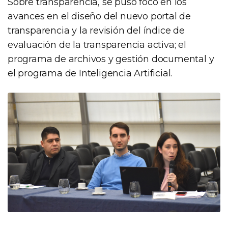
Sobre transparencia, se puso foco en los
avances en el diseño del nuevo portal de
transparencia y la revisión del índice de
evaluación de la transparencia activa; el
programa de archivos y gestión documental y
el programa de Inteligencia Artificial.