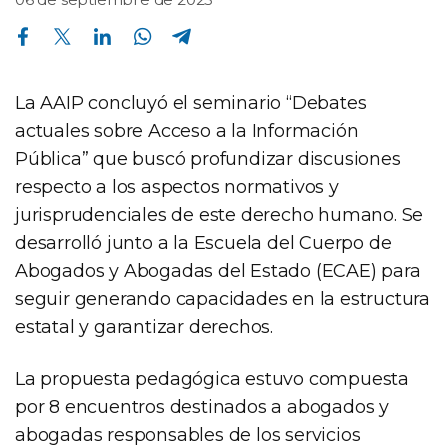
Compartir en Facebook
Compartir en Twitter
Compartir en Linkedin
Compartir en Whatsapp
Compartir en Telegram
La AAIP concluyó el seminario “Debates
actuales sobre Acceso a la Información
Pública” que buscó profundizar discusiones
respecto a los aspectos normativos y
jurisprudenciales de este derecho humano. Se
desarrolló junto a la Escuela del Cuerpo de
Abogados y Abogadas del Estado (ECAE) para
seguir generando capacidades en la estructura
estatal y garantizar derechos.
La propuesta pedagógica estuvo compuesta
por 8 encuentros destinados a abogados y
abogadas responsables de los servicios