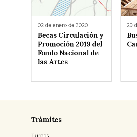
02 de enero de 2020
29 
Becas Circulación y
Bu
Promoción 2019 del
Ca
Fondo Nacional de
las Artes
Trámites
Turnos