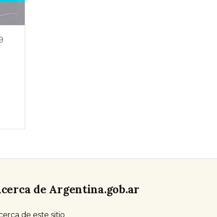
9
cerca de Argentina.gob.ar
cerca de este sitio