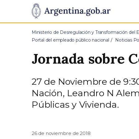
Pasar al contenido principal
Presidencia
de
Ministerio de Desregulación y Transformación del 
la
Portal del empleado público nacional
Noticias P
Nación
Jornada sobre C
27 de Noviembre de 9:30 
Nación, Leandro N Alem 2
Públicas y Vivienda.
26 de noviembre de 2018