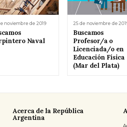
de noviembre de 2019
25 de noviembre de 201
scamos
Buscamos
rpintero Naval
Profesor/a o
Licenciada/o en
Educación Física
(Mar del Plata)
Acerca de la República
A
Argentina
A