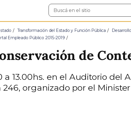
Buscar
en
el
sitio
Estado
Transformación del Estado y Función Pública
Desarroll
ortal Empleado Público 2015-2019
onservación de Conte
a 13.00hs. en el Auditorio del A
46, organizado por el Ministerio