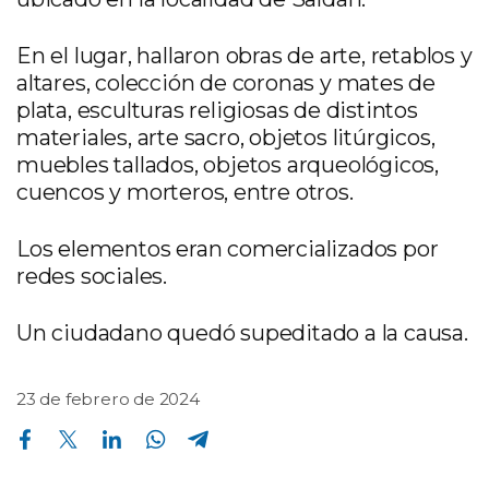
En el lugar, hallaron obras de arte, retablos y
altares, colección de coronas y mates de
plata, esculturas religiosas de distintos
materiales, arte sacro, objetos litúrgicos,
muebles tallados, objetos arqueológicos,
cuencos y morteros, entre otros.
Los elementos eran comercializados por
redes sociales.
Un ciudadano quedó supeditado a la causa.
23 de febrero de 2024
Compartir en Facebook
Compartir en Twitter
Compartir en Linkedin
Compartir en Whatsapp
Compartir en Telegram