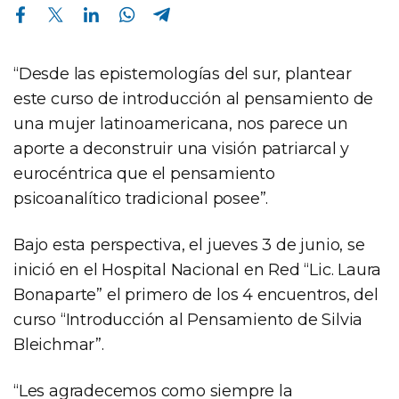
Compartir en Facebook
Compartir en Twitter
Compartir en Linkedin
Compartir en Whatsapp
Compartir en Telegram
“Desde las epistemologías del sur, plantear
este curso de introducción al pensamiento de
una mujer latinoamericana, nos parece un
aporte a deconstruir una visión patriarcal y
eurocéntrica que el pensamiento
psicoanalítico tradicional posee”.
Bajo esta perspectiva, el jueves 3 de junio, se
inició en el Hospital Nacional en Red “Lic. Laura
Bonaparte” el primero de los 4 encuentros, del
curso “Introducción al Pensamiento de Silvia
Bleichmar”.
“Les agradecemos como siempre la