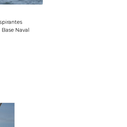
aspirantes
a Base Naval