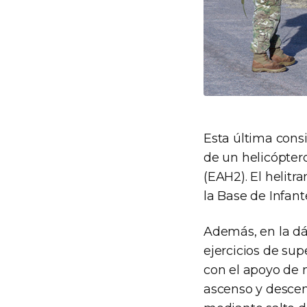
Esta última consi
de un helicópter
(EAH2). El helitr
la Base de Infant
Además, en la dá
ejercicios de su
con el apoyo de 
ascenso y descen