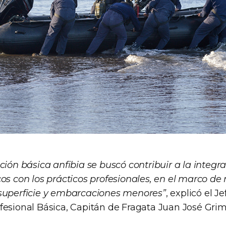
ción básica anfibia se buscó contribuir a la integra
cos con los prácticos profesionales, en el marco d
superficie y embarcaciones menores”
, explicó el J
fesional Básica, Capitán de Fragata Juan José Grim