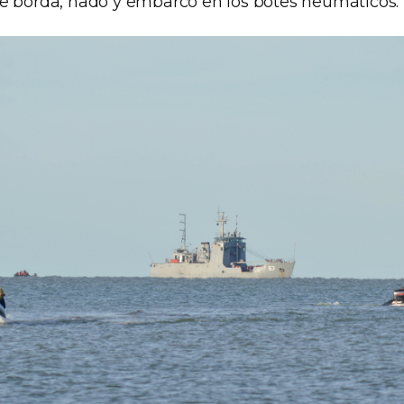
e borda, nado y embarco en los botes neumáticos.