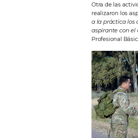
Otra de las activ
realizaron los as
a la práctica los
aspirante con el
Profesional Básic