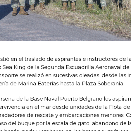
stió en el traslado de aspirantes e instructores de 
o Sea King de la Segunda Escuadrilla Aeronaval de
ansporte se realizó en sucesivas oleadas, desde las 
ería de Marina Baterías hasta la Plaza Soberanía.
rsena de la Base Naval Puerto Belgrano los aspiran
pervivencia en el mar desde unidades de la Flota d
nadadores de rescate y embarcaciones menores. Co
so del buque por la escala de gato, abandono de 