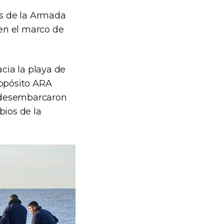
es de la Armada
 en el marco de
acia la playa de
ropósito ARA
e desembarcaron
bios de la