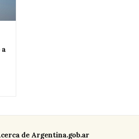
 a
cerca de Argentina.gob.ar