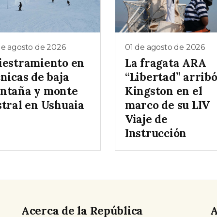
de agosto de 2026
01 de agosto de 2026
iestramiento en
La fragata ARA
nicas de baja
“Libertad” arribó
ntaña y monte
Kingston en el
stral en Ushuaia
marco de su LIV
Viaje de
Instrucción
Acerca de la República
A