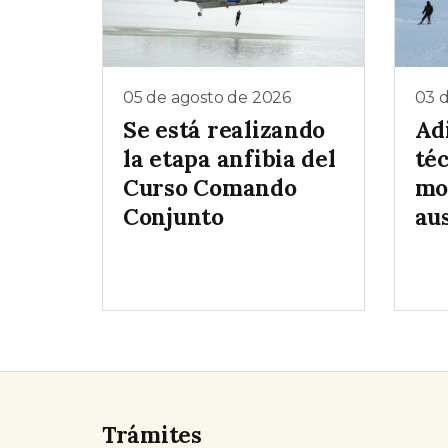
05 de agosto de 2026
03 
Se está realizando
Ad
la etapa anfibia del
téc
Curso Comando
mo
Conjunto
au
Trámites