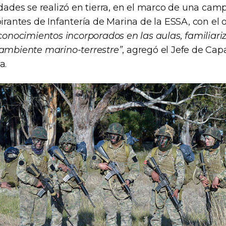
idades se realizó en tierra, en el marco de una ca
pirantes de Infantería de Marina de la ESSA, con el 
 conocimientos incorporados en las aulas, familiari
 ambiente marino-terrestre”
, agregó el Jefe de Cap
a.