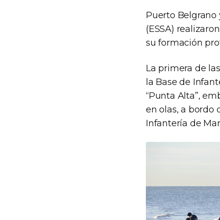
Puerto Belgrano 
(ESSA) realizaron
su formación prof
La primera de las
la Base de Infan
“Punta Alta”, e
en olas, a bordo 
Infantería de Mar