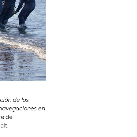
ción de los
e navegaciones en
efe de
alt.