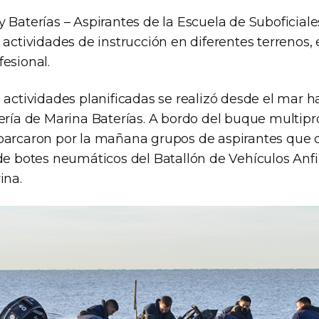
y Baterías – Aspirantes de la Escuela de Suboficial
 actividades de instrucción en diferentes terrenos,
esional.
 actividades planificadas se realizó desde el mar h
tería de Marina Baterías. A bordo del buque multip
mbarcaron por la mañana grupos de aspirantes qu
de botes neumáticos del Batallón de Vehículos Anfi
ina.