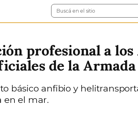
Buscar
en
el
sitio
ión profesional a los
ficiales de la Armada
o básico anfibio y helitransport
a en el mar.