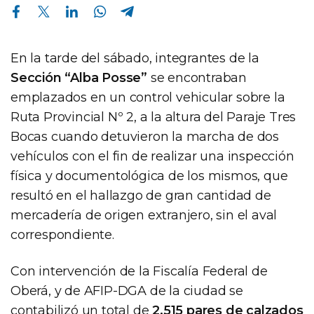
Compartir en Facebook
Compartir en Twitter
Compartir en Linkedin
Compartir en Whatsapp
Compartir en Telegram
En la tarde del sábado, integrantes de la
Sección “Alba Posse”
se encontraban
emplazados en un control vehicular sobre la
Ruta Provincial Nº 2, a la altura del Paraje Tres
Bocas cuando detuvieron la marcha de dos
vehículos con el fin de realizar una inspección
física y documentológica de los mismos, que
resultó en el hallazgo de gran cantidad de
mercadería de origen extranjero, sin el aval
correspondiente.
Con intervención de la Fiscalía Federal de
Oberá, y de AFIP-DGA de la ciudad se
contabilizó un total de
2.515 pares de calzados