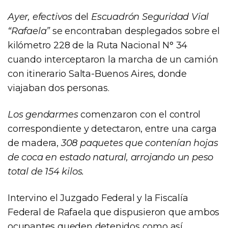
Ayer, efectivos
del
Escuadrón Seguridad Vial
“Rafaela”
se encontraban desplegados sobre el
kilómetro 228 de la Ruta Nacional N° 34
cuando interceptaron la marcha de un camión
con itinerario Salta-Buenos Aires, donde
viajaban dos personas.
Los gendarmes
comenzaron con el control
correspondiente y detectaron, entre una carga
de madera,
308 paquetes que contenían hojas
de coca en estado natural, arrojando un peso
total de 154 kilos.
Intervino el Juzgado Federal y la Fiscalía
Federal de Rafaela que dispusieron que ambos
ocupantes queden detenidos como así