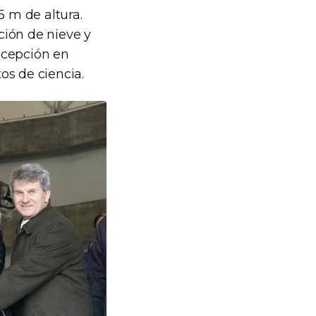
5 m de altura.
ción de nieve y
ecepción en
os de ciencia.