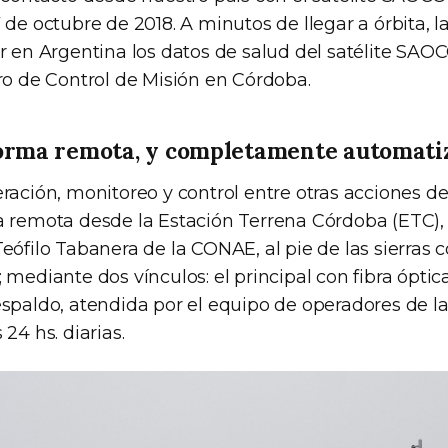
 de octubre de 2018. A minutos de llegar a órbita, l
ir en Argentina los datos de salud del satélite SAO
ro de Control de Misión en Córdoba.
orma remota, y completamente automati
ración, monitoreo y control entre otras acciones d
a remota desde la Estación Terrena Córdoba (ETC),
eófilo Tabanera de la CONAE, al pie de las sierras
 mediante dos vínculos: el principal con fibra óptic
espaldo, atendida por el equipo de operadores de l
24 hs. diarias.