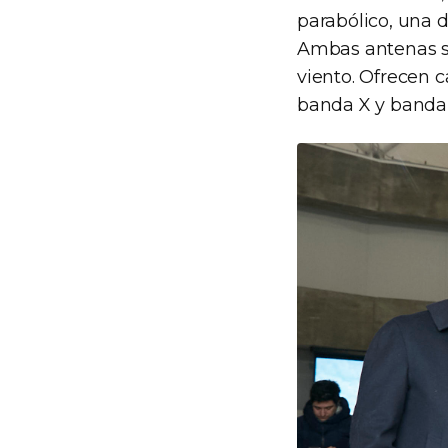
parabólico, una d
Ambas antenas sa
viento. Ofrecen 
banda X y banda 