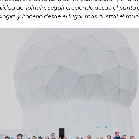
alidad de Tolhuin, seguir creciendo desde el punto d
ología, y hacerlo desde el lugar más austral el mun