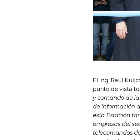
El Ing. Raúl Kuli
punto de vista t
y comando de la 
de información qu
esta Estación ta
empresas del sec
telecomandos de 