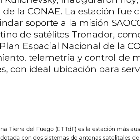
 de la CONAE. La estación fue c
brindar soporte a la misión SAOC
ino de satélites Tronador, como
l Plan Espacial Nacional de la 
iento, telemetría y control de 
s, con ideal ubicación para servi
ena Tierra del Fuego (ETTdF) es la estación más au
 dotada con dos sistemas de antenas satelitales de 