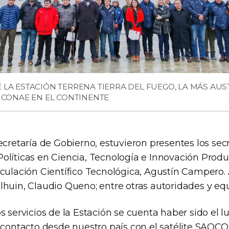
LA ESTACIÓN TERRENA TIERRA DEL FUEGO, LA MÁS AUS
 CONAE EN EL CONTINENTE
ecretaría de Gobierno, estuvieron presentes los sec
olíticas en Ciencia, Tecnología e Innovación Produ
iculación Científico Tecnológica, Agustín Campero.
lhuin, Claudio Queno; entre otras autoridades y equ
s servicios de la Estación se cuenta haber sido el 
 contacto desde nuestro país con el satélite SAOCOM