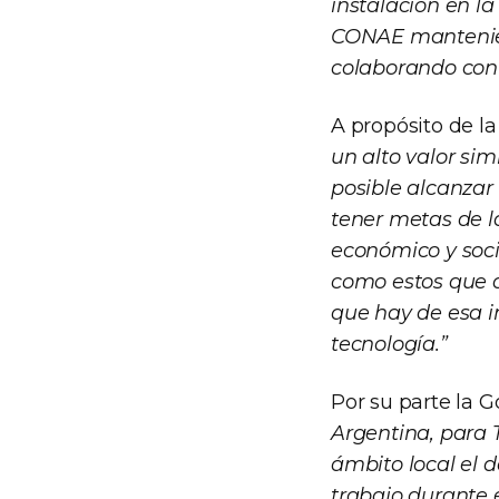
instalación en la
CONAE manteniend
colaborando con 
A propósito de l
un alto valor sim
posible alcanzar
tener metas de l
económico y soci
como estos que d
que hay de esa i
tecnología.”
Por su parte la 
Argentina, para 
ámbito local el 
trabajo durante e