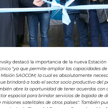
chvsky destacó la importancia de la nueva Estación
écnico
"ya que permite ampliar las capacidades de
Misión SAOCOM; la cual es absolutamente necesar
e brindará a todo el sector socio productivo del p
mbién abre la oportunidad de tener acuerdos con 
tor espacial para brindar servicios de bajada de d
misiones satelitales de otros países". También pu