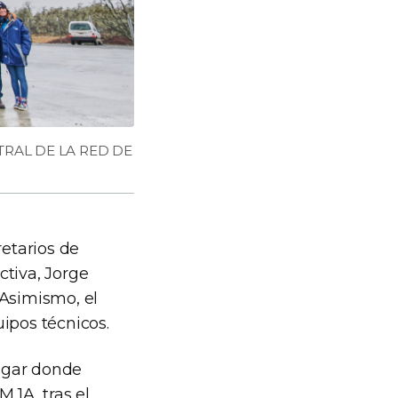
TRAL DE LA RED DE
retarios de
ctiva, Jorge
 Asimismo, el
ipos técnicos.
lugar donde
 1A, tras el