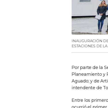
INAUGURACIÓN DE 
ESTACIONES DE LA
Por parte de la S
Planeamiento y P
Aguado; y de Art
intendente de To
Entre los primero
ocurrió el primer