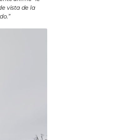
e vista de la
do.”