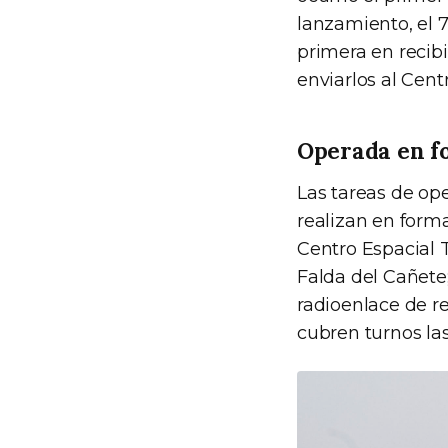
lanzamiento, el 7
primera en recib
enviarlos al Cent
Operada en f
Las tareas de ope
realizan en form
Centro Espacial T
Falda del Cañete;
radioenlace de r
cubren turnos las 