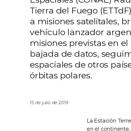
Tierra del Fuego (ETTdF)
a misiones satelitales, 
vehículo lanzador argent
misiones previstas en e
bajada de datos, seguim
espaciales de otros paíse
órbitas polares.
15 de julio de 2019
La Estación Terr
en el continente,