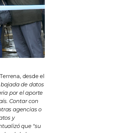
 Terrena, desde el
 bajada de datos
ia por el aporte
aís. Contar con
otras agencias o
atos y
ntualizó que "su